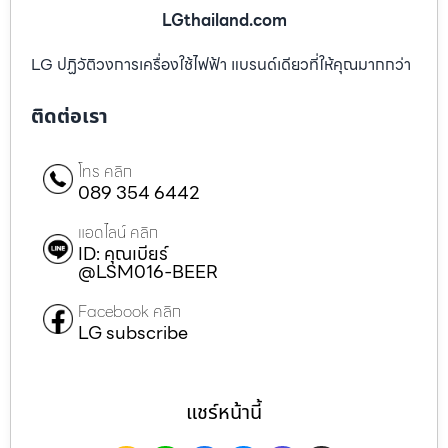
LGthailand.com
LG ปฏิวัติวงการเครื่องใช้ไฟฟ้า แบรนด์เดียวที่ให้คุณมากกว่า
ติดต่อเรา
โทร คลิก
089 354 6442
แอดไลน์ คลิก
ID: คุณเบียร์
@LSM016-BEER
Facebook คลิก
LG subscribe
แชร์หน้านี้