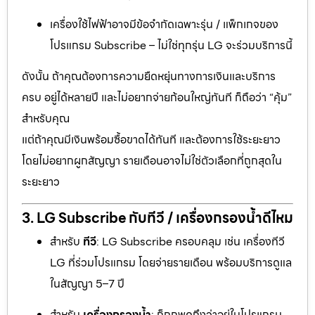
เครื่องใช้ไฟฟ้าอาจมีข้อจำกัดเฉพาะรุ่น / แพ็กเกจของ
โปรแกรม Subscribe – ไม่ใช่ทุกรุ่น LG จะร่วมบริการนี้
ดังนั้น ถ้าคุณต้องการความยืดหยุ่นทางการเงินและบริการ
ครบ อยู่ได้หลายปี และไม่อยากจ่ายก้อนใหญ่ทันที ก็ถือว่า “คุ้ม”
สำหรับคุณ
แต่ถ้าคุณมีเงินพร้อมซื้อขาดได้ทันที และต้องการใช้ระยะยาว
โดยไม่อยากผูกสัญญา รายเดือนอาจไม่ใช่ตัวเลือกที่ถูกสุดใน
ระยะยาว
3. LG Subscribe กับทีวี / เครื่องกรองน้ำดีไหม
สำหรับ
ทีวี
: LG Subscribe ครอบคลุม เช่น เครื่องทีวี
LG ที่ร่วมโปรแกรม โดยจ่ายรายเดือน พร้อมบริการดูแล
ในสัญญา 5–7 ปี
สำหรับ
เครื่องกรองน้ำ
: ก็ถูกพูดถึงว่าอยู่ในโปรแกรม