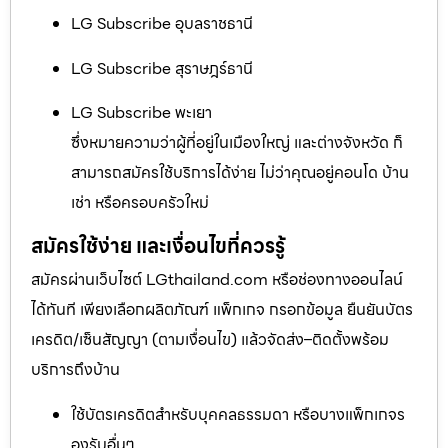
LG Subscribe อุบลราชธานี
LG Subscribe สุราษฎร์ธานี
LG Subscribe พะเยา
ซึ่งหมายความว่าผู้ที่อยู่ในเมืองใหญ่ และต่างจังหวัด ก็
สามารถสมัครใช้บริการได้ง่าย ไม่ว่าคุณอยู่คอนโด บ้าน
เช่า หรือครอบครัวใหม่
สมัครใช้ง่าย และเงื่อนไขที่ควรรู้
สมัครผ่านเว็บไซต์ LGthailand.com หรือช่องทางออนไลน์
ได้ทันที เพียงเลือกผลิตภัณฑ์ แพ็กเกจ กรอกข้อมูล ยืนยันบัตร
เครดิต/เซ็นสัญญา (ตามเงื่อนไข) แล้วจัดส่ง–ติดตั้งพร้อม
บริการถึงบ้าน
ใช้บัตรเครดิตสำหรับบุคคลธรรมดา หรือบางแพ็กเกจร
องรับอื่นๆ