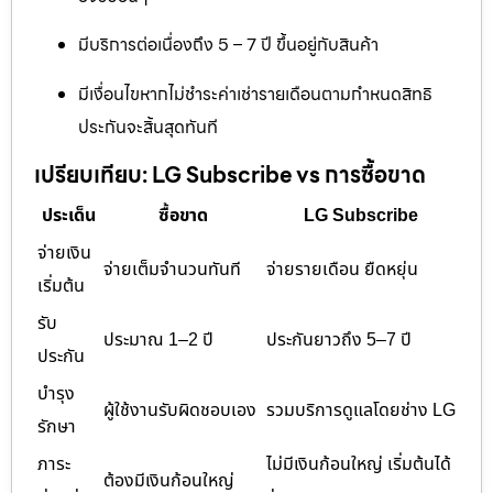
มีบริการต่อเนื่องถึง 5 – 7 ปี ขึ้นอยู่กับสินค้า
มีเงื่อนไขหากไม่ชำระค่าเช่ารายเดือนตามกำหนดสิทธิ
ประกันจะสิ้นสุดทันที
เปรียบเทียบ: LG Subscribe vs การซื้อขาด
ประเด็น
ซื้อขาด
LG Subscribe
จ่ายเงิน
จ่ายเต็มจำนวนทันที
จ่ายรายเดือน ยืดหยุ่น
เริ่มต้น
รับ
ประมาณ 1–2 ปี
ประกันยาวถึง 5–7 ปี
ประกัน
บำรุง
ผู้ใช้งานรับผิดชอบเอง
รวมบริการดูแลโดยช่าง LG
รักษา
ภาระ
ไม่มีเงินก้อนใหญ่ เริ่มต้นได้
ต้องมีเงินก้อนใหญ่