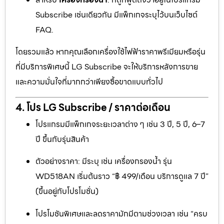
Subscribe เช่นเดียวกัน มีแพ็กเกจระบุไว้บนเว็บไซต์
FAQ.
โดยรวมแล้ว หากคุณเลือกเครื่องใช้ไฟฟ้าราคาพรีเมียมหรือรุ่น
ที่มีบริการพิเศษนี้ LG Subscribe จะให้บริการหลังการขาย
และความมั่นใจที่มากกว่าเพียงซื้อขาดแบบทั่วไป
4. โปร LG Subscribe / ราคาต่อเดือน
โปรแกรมมีแพ็กเกจระยะเวลาต่าง ๆ เช่น 3 ปี, 5 ปี, 6–7
ปี ขึ้นกับรุ่นสินค้า
ตัวอย่างราคา: มีระบุ เช่น เครื่องกรองน้ำ รุ่น
WD518AN เริ่มต้นราว “฿ 499/เดือน บริการดูแล 7 ปี”
(ขึ้นอยู่กับโปรโมชั่น)
โปรโมชันพิเศษและลดราคามักมีตามช่วงเวลา เช่น “ครบ