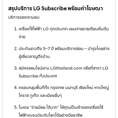
สรุปบริการ LG Subscribe พร้อมคำโฆษณา
บริการของเรามอบ:
เครื่องใช้ไฟฟ้า LG ทุกประเภท แผนจ่ายรายเดือนเริ่มต้น
ง่าย
ประกันยาวถึง 5–7 ปี พร้อมบริการซ่อม – บำรุงโดยช่าง
ผู้เชี่ยวชาญถึงบ้าน
สมัครออนไลน์ผ่าน LGthailand.com หรือที่สาขา LG
Subscribe ทั่วประเทศ
ครอบคลุมพื้นที่ทั้ง กรุงเทพ นนทบุรี เชียงใหม่ หาดใหญ่
โคราช ภูเก็ต และเมืองอื่นๆ
โมเดล “จ่ายน้อย ได้มาก” ให้คุณเป็นเจ้าของเครื่องใช้
ไฟฟ้าแบรนด์ระดับโลกได้อย่างมืออาชีพ