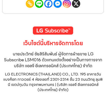
เว็บไซต์นี้บริหารจัดการโดย
นายประวิทย์ ชัยสิริสัมพันธ์ ผู้จัดการฝ่ายขาย LG
Subscribe LSM016 ตัวแทนแต่งตั้งอย่างเป็นทางการจาก
บริษัท แอลจี อีเลคทรอนิคส์ (ประเทศไทย) จำกัด
LG ELECTRONICS (THAILAND) CO., LTD. 195 อาคารวัน
แบงค็อก ทาวเวอร์ 4 ห้องเลขที่ 2301-2314 ชั้น 23 ถนนวิทยุ ลุมพิ
นี เขตปทุมวัน กรุงเทพมหานคร | (บริษัท แอลจี อีเลคทรอนิคส์
(ประเทศไทย) จำกัด)