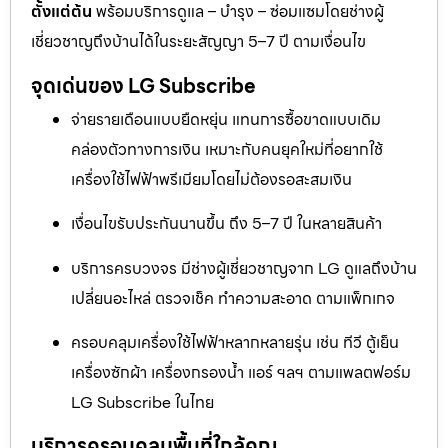
ตั้งแต่ต้น
พร้อมบริการดูแล – บำรุง – ซ่อมแซมโดยช่างผู้
เชี่ยวชาญถึงบ้านได้ในระยะสัญญา 5–7 ปี ตามเงื่อนไข
จุดเด่นของ LG Subscribe
จ่ายรายเดือนแบบยืดหยุ่น แทนการซื้อขาดแบบเดิม
คล่องตัวทางการเงิน เหมาะกับคนยุคใหม่ที่อยากใช้
เครื่องใช้ไฟฟ้าพรีเมียมโดยไม่ต้องรอสะสมเงิน
เงื่อนไขรับประกันนานขึ้น ถึง 5–7 ปี ในหลายสินค้า
บริการครบวงจร มีช่างผู้เชี่ยวชาญจาก LG ดูแลถึงบ้าน
เปลี่ยนอะไหล่ ตรวจเช็ค ทำความสะอาด ตามแพ็กเกจ
ครอบคลุมเครื่องใช้ไฟฟ้าหลากหลายรุ่น เช่น ทีวี ตู้เย็น
เครื่องซักผ้า เครื่องกรองน้ำ แอร์ ฯลฯ ตามแพลตฟอร์ม
LG Subscribe ในไทย
บริการครอบคลุมพื้นที่ใกล้คุณ