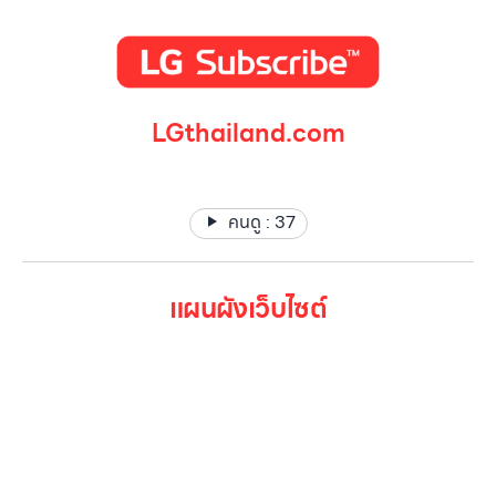
LGthailand.com
LG ปฏิวัติวงการเครื่องใช้ไฟฟ้า แบรนด์เดียวที่ให้คุณมากกว่า
คนดู :
37
แผนผังเว็บไซต์
หน้าหลัก
สินค้าทั้งหมด
โปรโมชั่น
Gallery รวมรูปภาพ
เกี่ยวกับเรา