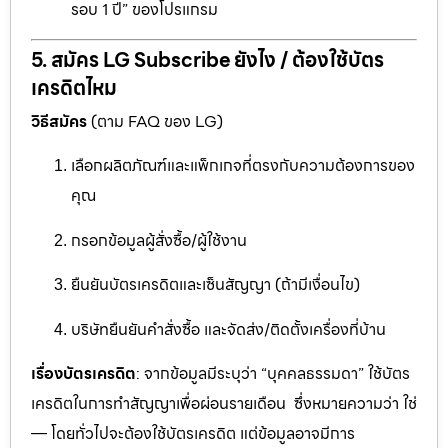
รอบ 1 ปี” ของโปรแกรม
5. สมัคร LG Subscribe ยังไง / ต้องใช้บัตร
เครดิตไหม
วิธีสมัคร
(ตาม FAQ ของ LG)
เลือกผลิตภัณฑ์และแพ็กเกจที่ตรงกับความต้องการของ
คุณ
กรอกข้อมูลผู้สั่งซื้อ/ผู้ใช้งาน
ยืนยันบัตรเครดิตและเซ็นสัญญา (ถ้ามีเงื่อนไข)
บริษัทยืนยันคำสั่งซื้อ และจัดส่ง/ติดตั้งเครื่องที่บ้าน
เรื่องบัตรเครดิต
: จากข้อมูลมีระบุว่า “บุคคลธรรมดา” ใช้บัตร
เครดิตในการทำสัญญาเพื่อผ่อนรายเดือน ซึ่งหมายความว่า ใช่
— โดยทั่วไปจะต้องใช้บัตรเครดิต แต่ข้อมูลอาจมีการ