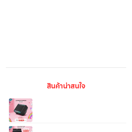
ติดต่อเรา
LG Subscribe
ลูกค้าองค์กร
สมัครงาน
รีวิว
บทความ
เข้าสู่ระบบ
สินค้าน่าสนใจ
ลำโพงบลูทูธ LG X Boom Stage 301
เครื่องซักผ้า LG เครื่องซักผ้า