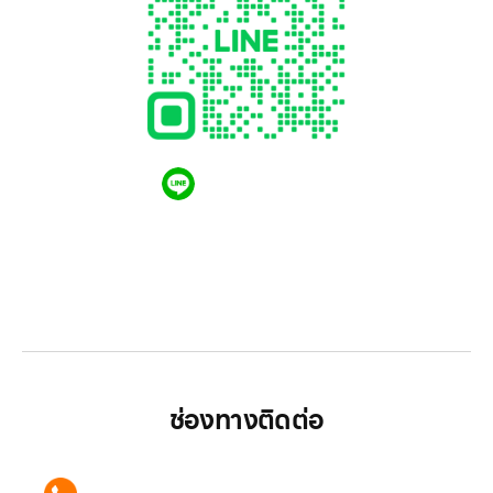
QR CODE LINE
LGthailand.com
LG ปฏิวัติวงการเครื่องใช้ไฟฟ้า แบรนด์เดียวที่ให้คุณ
มากกว่า
ช่องทางติดต่อ
ติดต่อเรา คลิก