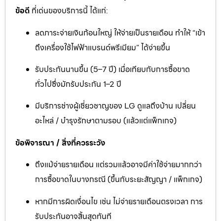
ข้อดี
ที่เด่นของบริการนี้ ได้แก่:
ลดภาระจ่ายเงินก้อนใหญ่ ให้จ่ายเป็นรายเดือน ทำให้ “เข้า
ถึงเครื่องใช้ไฟฟ้าแบรนด์พรีเมียม” ได้ง่ายขึ้น
รับประกันนานขึ้น (5–7 ปี) เมื่อเทียบกับการซื้อขาด
ทั่วไปซึ่งมักรับประกัน 1–2 ปี
มีบริการช่างผู้เชี่ยวชาญของ LG ดูแลถึงบ้าน เปลี่ยน
อะไหล่ / บำรุงรักษาตามรอบ (แล้วแต่แพ็กเกจ)
ข้อพิจารณา / สิ่งที่ควรระวัง
ถึงแม้จ่ายรายเดือน แต่รวมแล้วอาจมีค่าใช้จ่ายมากกว่า
การซื้อขาดในบางกรณี (ขึ้นกับระยะสัญญา / แพ็กเกจ)
หากมีการผิดเงื่อนไข เช่น ไม่จ่ายรายเดือนตรงเวลา การ
รับประกันอาจสิ้นสุดทันที