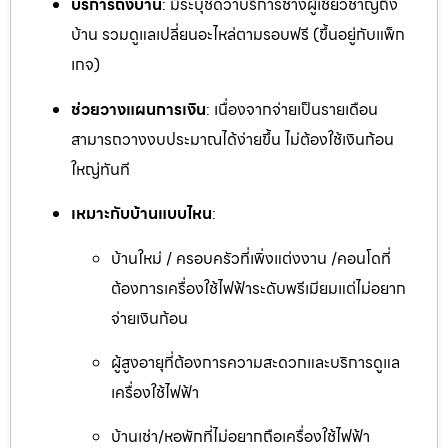
บริการถึงบ้าน
: มีระบุชัดว่าบริการช่างผู้เชี่ยวชาญถึง
บ้าน รวมดูแลเปลี่ยนอะไหล่ตามรอบฟรี (ขึ้นอยู่กับแพ็ก
เกจ)
ช่วยวางแผนการเงิน
: เนื่องจากจ่ายเป็นรายเดือน
สามารถวางงบประมาณได้ง่ายขึ้น ไม่ต้องใช้เงินก้อน
ใหญ่ทันที
เหมาะกับบ้านแบบไหน
:
บ้านใหม่ / ครอบครัวที่เพิ่งแต่งงาน /คอนโดที่
ต้องการเครื่องใช้ไฟฟ้าระดับพรีเมียมแต่ไม่อยาก
จ่ายเงินก้อน
ผู้สูงอายุที่ต้องการความสะดวกและบริการดูแล
เครื่องใช้ไฟฟ้า
บ้านเช่า/หอพักที่ไม่อยากถือเครื่องใช้ไฟฟ้า