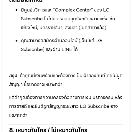
มีศูนย์บริการและ “Complex Center” ของ LG
Subscribe ในไทย ครอบคลุมจังหวัดหลายแห่ง เช่น
เชียงใหม่, นครราชสีมา, สงขลา (เปิดสาขาแล้ว)
คุณสามารถสมัครผ่านออนไลน์ (เว็บไซต์ LG
Subscribe) และผ่าน LINE ได้
สรุป
: ถ้าคุณมีเงินพร้อมและต้องการเป็นเจ้าของทันทีโดยไม่ผูก
สัญญา ซื้อขาดอาจเหมาะกว่า
แต่ถ้าคุณต้องการความคล่องตัวทางการเงิน บริการครบ หลัง
การขายดี และยินดีผูกสัญญาระยะยาว LG Subscribe อาจ
เหมาะกว่า
8. เหมาะกับใคร / ไม่เหมาะกับใคร