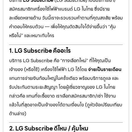
บริการ
LG Subscribe
(LG Subscribe) เป็นบริการเช่า/
สมัครสมาชิกเครื่องใช้ไฟฟ้าแบรนด์ LG ในไทย ซึ่งมีราย
ละเอียดหลายด้าน วันนี้เราจะรวบรวมคำถามที่คุณสงสัย พร้อม
คำตอบให้ครบถ้วน — เพื่อให้คุณตัดสินใจได้ง่ายขึ้นว่า “คุ้ม
หรือไม่” และเหมาะกับใคร
1. LG Subscribe คืออะไร
บริการ LG Subscribe คือ “ทางเลือกใหม่” ที่ให้คุณเป็น
เจ้าของ (หรือใช้) เครื่องใช้ไฟฟ้า LG ได้โดย
จ่ายเป็นรายเดือน
แทนการจ่ายเงินก้อนใหญ่ในครั้งเดียว พร้อมบริการดูแล และ
รับประกันตามระยะสัญญา โดยผู้เชี่ยวชาญของ LG ในไทย
กล่าวคือ แทนที่จะซื้อขาด เราเลือกสมัครสมาชิก/เช่า ใช้งาน
แล้วในที่สุดอาจเป็นเจ้าของได้ตามเงื่อนไข (ดูหัวข้อเปรียบเทียบ
ด้านล่าง)
2. LG Subscribe ดีไหม / คุ้มไหม