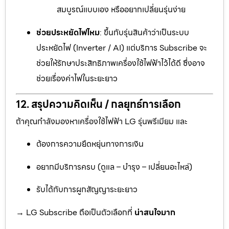
สมบูรณ์แบบเอง หรืออยากเปลี่ยนรุ่นง่าย
ช่วยประหยัดไฟไหม
: ขึ้นกับรุ่นสินค้าว่าเป็นระบบ
ประหยัดไฟ (Inverter / AI) แต่บริการ Subscribe จะ
ช่วยให้รักษาประสิทธิภาพเครื่องใช้ไฟฟ้าไว้ได้ดี ซึ่งอาจ
ช่วยเรื่องค่าไฟในระยะยาว
12. สรุปความคิดเห็น / กลยุทธ์การเลือก
ถ้าคุณกำลังมองหาเครื่องใช้ไฟฟ้า LG รุ่นพรีเมียม และ
ต้องการความยืดหยุ่นทางการเงิน
อยากมีบริการครบ (ดูแล – บำรุง – เปลี่ยนอะไหล่)
รับได้กับการผูกสัญญาระยะยาว
→ LG Subscribe ถือเป็นตัวเลือกที่
น่าสนใจมาก