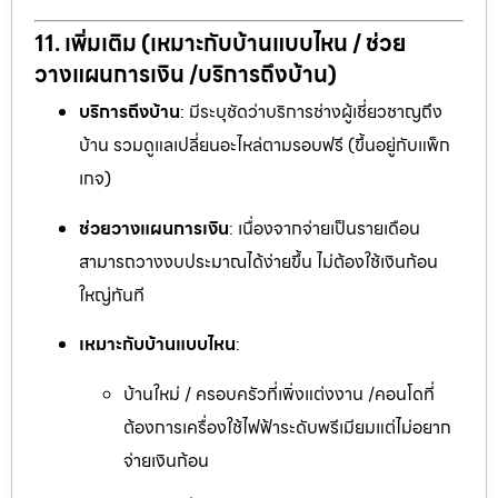
11. เพิ่มเติม (เหมาะกับบ้านแบบไหน / ช่วย
วางแผนการเงิน /บริการถึงบ้าน)
บริการถึงบ้าน
: มีระบุชัดว่าบริการช่างผู้เชี่ยวชาญถึง
บ้าน รวมดูแลเปลี่ยนอะไหล่ตามรอบฟรี (ขึ้นอยู่กับแพ็ก
เกจ)
ช่วยวางแผนการเงิน
: เนื่องจากจ่ายเป็นรายเดือน
สามารถวางงบประมาณได้ง่ายขึ้น ไม่ต้องใช้เงินก้อน
ใหญ่ทันที
เหมาะกับบ้านแบบไหน
:
บ้านใหม่ / ครอบครัวที่เพิ่งแต่งงาน /คอนโดที่
ต้องการเครื่องใช้ไฟฟ้าระดับพรีเมียมแต่ไม่อยาก
จ่ายเงินก้อน