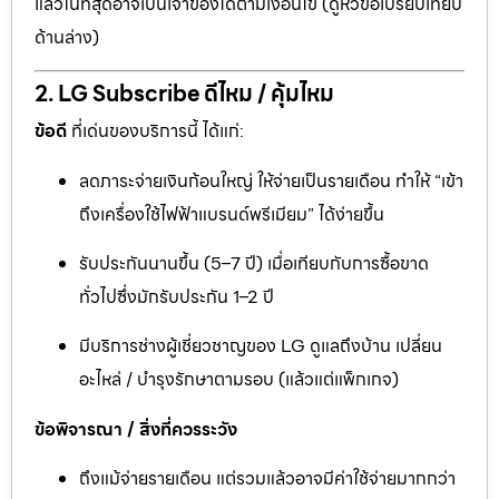
แล้วในที่สุดอาจเป็นเจ้าของได้ตามเงื่อนไข (ดูหัวข้อเปรียบเทียบ
ด้านล่าง)
2. LG Subscribe ดีไหม / คุ้มไหม
ข้อดี
ที่เด่นของบริการนี้ ได้แก่:
ลดภาระจ่ายเงินก้อนใหญ่ ให้จ่ายเป็นรายเดือน ทำให้ “เข้า
ถึงเครื่องใช้ไฟฟ้าแบรนด์พรีเมียม” ได้ง่ายขึ้น
รับประกันนานขึ้น (5–7 ปี) เมื่อเทียบกับการซื้อขาด
ทั่วไปซึ่งมักรับประกัน 1–2 ปี
มีบริการช่างผู้เชี่ยวชาญของ LG ดูแลถึงบ้าน เปลี่ยน
อะไหล่ / บำรุงรักษาตามรอบ (แล้วแต่แพ็กเกจ)
ข้อพิจารณา / สิ่งที่ควรระวัง
ถึงแม้จ่ายรายเดือน แต่รวมแล้วอาจมีค่าใช้จ่ายมากกว่า