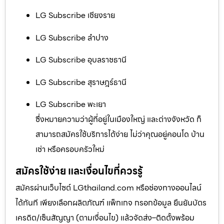
LG Subscribe เชียงราย
LG Subscribe ลำปาง
LG Subscribe อุบลราชธานี
LG Subscribe สุราษฎร์ธานี
LG Subscribe พะเยา
ซึ่งหมายความว่าผู้ที่อยู่ในเมืองใหญ่ และต่างจังหวัด ก็
สามารถสมัครใช้บริการได้ง่าย ไม่ว่าคุณอยู่คอนโด บ้าน
เช่า หรือครอบครัวใหม่
สมัครใช้ง่าย และเงื่อนไขที่ควรรู้
สมัครผ่านเว็บไซต์ LGthailand.com หรือช่องทางออนไลน์
ได้ทันที เพียงเลือกผลิตภัณฑ์ แพ็กเกจ กรอกข้อมูล ยืนยันบัตร
เครดิต/เซ็นสัญญา (ตามเงื่อนไข) แล้วจัดส่ง–ติดตั้งพร้อม