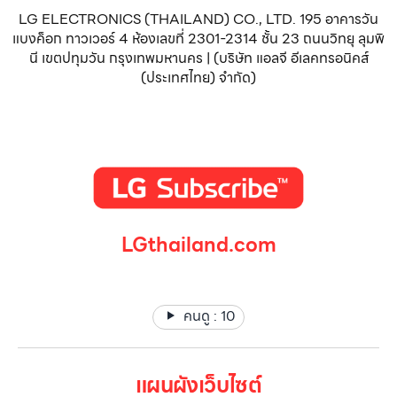
LG ELECTRONICS (THAILAND) CO., LTD. 195 อาคารวัน
แบงค็อก ทาวเวอร์ 4 ห้องเลขที่ 2301-2314 ชั้น 23 ถนนวิทยุ ลุมพิ
นี เขตปทุมวัน กรุงเทพมหานคร | (บริษัท แอลจี อีเลคทรอนิคส์
(ประเทศไทย) จำกัด)
LGthailand.com
LG ปฏิวัติวงการเครื่องใช้ไฟฟ้า แบรนด์เดียวที่ให้คุณมากกว่า
คนดู :
10
แผนผังเว็บไซต์