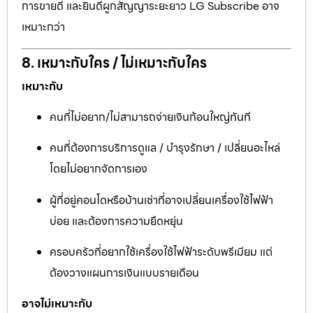
การขายดี และยินดีผูกสัญญาระยะยาว LG Subscribe อาจ
เหมาะกว่า
8. เหมาะกับใคร / ไม่เหมาะกับใคร
เหมาะกับ
คนที่ไม่อยาก/ไม่สามารถจ่ายเงินก้อนใหญ่ทันที
คนที่ต้องการบริการดูแล / บำรุงรักษา / เปลี่ยนอะไหล่
โดยไม่อยากจัดการเอง
ผู้ที่อยู่คอนโดหรือบ้านเช่าที่อาจเปลี่ยนเครื่องใช้ไฟฟ้า
บ่อย และต้องการความยืดหยุ่น
ครอบครัวที่อยากใช้เครื่องใช้ไฟฟ้าระดับพรีเมียม แต่
ต้องวางแผนการเงินแบบรายเดือน
อาจไม่เหมาะกับ