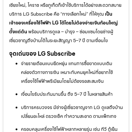
เชียงใหม่, โคราช หรือภูเก็ตก็เข้าใช้บริการได้อย่างสะดวกสบาย
บริการ LG Subscribe คือ “ทางเลือกใหม่” ที่ให้คุณ
เป็น
เจ้าของเครื่องใช้ไฟฟ้า LG ได้โดยไม่ต้องจ่ายเงินก้อนใหญ่
ตั้งแต่ต้น
พร้อมบริการดูแล – บำรุง – ซ่อมแซมโดยช่างผู้
เชี่ยวชาญถึงบ้านได้ในระยะสัญญา 5–7 ปี ตามเงื่อนไข
จุดเด่นของ LG Subscribe
จ่ายรายเดือนแบบยืดหยุ่น แทนการซื้อขาดแบบเดิม
คล่องตัวทางการเงิน เหมาะกับคนยุคใหม่ที่อยากใช้
เครื่องใช้ไฟฟ้าพรีเมียมโดยไม่ต้องรอสะสมเงิน
เงื่อนไขรับประกันนานขึ้น ถึง 5–7 ปี ในหลายสินค้า
บริการครบวงจร มีช่างผู้เชี่ยวชาญจาก LG ดูแลถึงบ้าน
เปลี่ยนอะไหล่ ตรวจเช็ค ทำความสะอาด ตามแพ็กเกจ
ครอบคลุมเครื่องใช้ไฟฟ้าหลากหลายรุ่น เช่น ทีวี ตู้เย็น