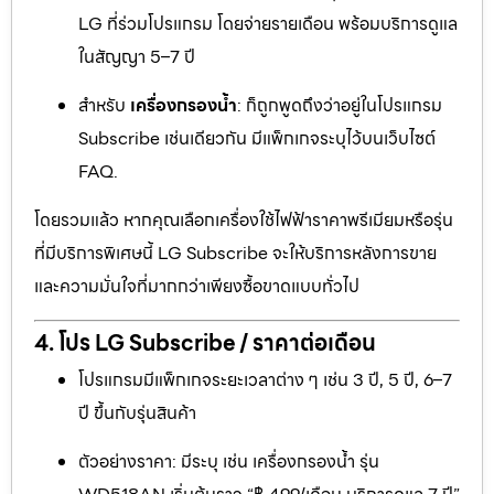
LG ที่ร่วมโปรแกรม โดยจ่ายรายเดือน พร้อมบริการดูแล
ในสัญญา 5–7 ปี
สำหรับ
เครื่องกรองน้ำ
: ก็ถูกพูดถึงว่าอยู่ในโปรแกรม
Subscribe เช่นเดียวกัน มีแพ็กเกจระบุไว้บนเว็บไซต์
FAQ.
โดยรวมแล้ว หากคุณเลือกเครื่องใช้ไฟฟ้าราคาพรีเมียมหรือรุ่น
ที่มีบริการพิเศษนี้ LG Subscribe จะให้บริการหลังการขาย
และความมั่นใจที่มากกว่าเพียงซื้อขาดแบบทั่วไป
4. โปร LG Subscribe / ราคาต่อเดือน
โปรแกรมมีแพ็กเกจระยะเวลาต่าง ๆ เช่น 3 ปี, 5 ปี, 6–7
ปี ขึ้นกับรุ่นสินค้า
ตัวอย่างราคา: มีระบุ เช่น เครื่องกรองน้ำ รุ่น