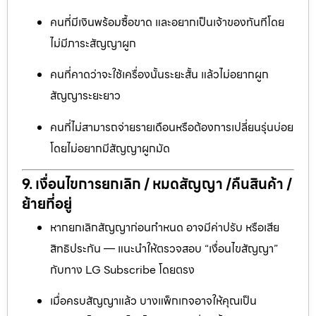
คนที่มีเงินพร้อมซื้อขาด และอยากเป็นเจ้าของทันทีโดย
ไม่มีภาระสัญญาผูก
คนที่คาดว่าจะใช้เครื่องนั้นระยะสั้น แล้วไม่อยากผูก
สัญญาระยะยาว
คนที่ไม่สามารถจ่ายรายเดือนหรือต้องการเปลี่ยนรุ่นบ่อย
โดยไม่อยากมีสัญญาผูกมัด
9. เงื่อนไขการยกเลิก / หมดสัญญา /คืนสินค้า /
ย้ายที่อยู่
หากยกเลิกสัญญาก่อนกำหนด อาจมีค่าปรับ หรือเสีย
สิทธิประกัน — แนะนำให้ตรวจสอบ “เงื่อนไขสัญญา”
กับทาง LG Subscribe โดยตรง
เมื่อครบสัญญาแล้ว บางแพ็กเกจอาจให้คุณเป็น