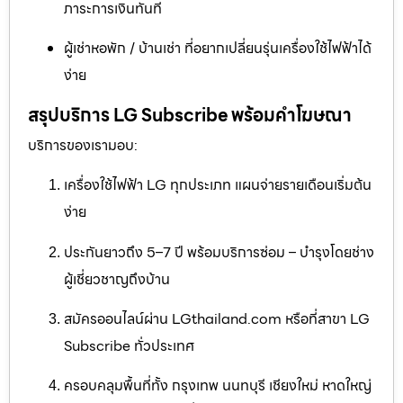
ภาระการเงินทันที
ผู้เช่าหอพัก / บ้านเช่า ที่อยากเปลี่ยนรุ่นเครื่องใช้ไฟฟ้าได้
ง่าย
สรุปบริการ LG Subscribe พร้อมคำโฆษณา
บริการของเรามอบ:
เครื่องใช้ไฟฟ้า LG ทุกประเภท แผนจ่ายรายเดือนเริ่มต้น
ง่าย
ประกันยาวถึง 5–7 ปี พร้อมบริการซ่อม – บำรุงโดยช่าง
ผู้เชี่ยวชาญถึงบ้าน
สมัครออนไลน์ผ่าน LGthailand.com หรือที่สาขา LG
Subscribe ทั่วประเทศ
ครอบคลุมพื้นที่ทั้ง กรุงเทพ นนทบุรี เชียงใหม่ หาดใหญ่