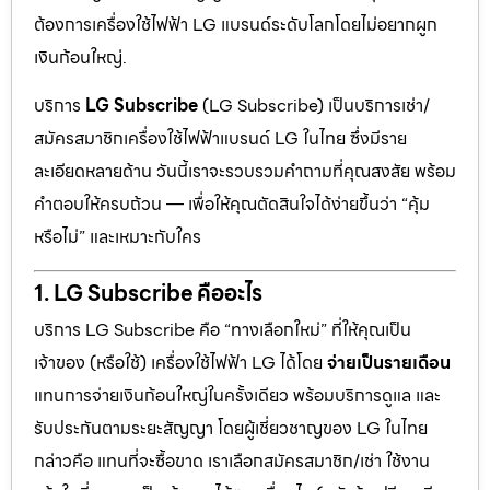
ต้องการเครื่องใช้ไฟฟ้า LG แบรนด์ระดับโลกโดยไม่อยากผูก
เงินก้อนใหญ่.
บริการ
LG Subscribe
(LG Subscribe) เป็นบริการเช่า/
สมัครสมาชิกเครื่องใช้ไฟฟ้าแบรนด์ LG ในไทย ซึ่งมีราย
ละเอียดหลายด้าน วันนี้เราจะรวบรวมคำถามที่คุณสงสัย พร้อม
คำตอบให้ครบถ้วน — เพื่อให้คุณตัดสินใจได้ง่ายขึ้นว่า “คุ้ม
หรือไม่” และเหมาะกับใคร
1. LG Subscribe คืออะไร
บริการ LG Subscribe คือ “ทางเลือกใหม่” ที่ให้คุณเป็น
เจ้าของ (หรือใช้) เครื่องใช้ไฟฟ้า LG ได้โดย
จ่ายเป็นรายเดือน
แทนการจ่ายเงินก้อนใหญ่ในครั้งเดียว พร้อมบริการดูแล และ
รับประกันตามระยะสัญญา โดยผู้เชี่ยวชาญของ LG ในไทย
กล่าวคือ แทนที่จะซื้อขาด เราเลือกสมัครสมาชิก/เช่า ใช้งาน