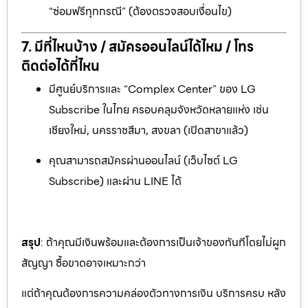
“ซ่อมฟรีทุกกรณี” (ต้องตรวจสอบเงื่อนไข)
7. มีที่ไหนบ้าง / สมัครออนไลน์ได้ไหม / โทร
ติดต่อได้ที่ไหน
มีศูนย์บริการและ “Complex Center” ของ LG
Subscribe ในไทย ครอบคลุมจังหวัดหลายแห่ง เช่น
เชียงใหม่, นครราชสีมา, สงขลา (เปิดสาขาแล้ว)
คุณสามารถสมัครผ่านออนไลน์ (เว็บไซต์ LG
Subscribe) และผ่าน LINE ได้
สรุป
: ถ้าคุณมีเงินพร้อมและต้องการเป็นเจ้าของทันทีโดยไม่ผูก
สัญญา ซื้อขาดอาจเหมาะกว่า
แต่ถ้าคุณต้องการความคล่องตัวทางการเงิน บริการครบ หลัง