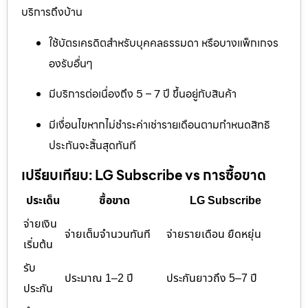
บริการถึงบ้าน
ใช้บัตรเครดิตสำหรับบุคคลธรรมดา หรือบางแพ็กเกจร
องรับอื่นๆ
มีบริการต่อเนื่องถึง 5 – 7 ปี ขึ้นอยู่กับสินค้า
มีเงื่อนไขหากไม่ชำระค่าเช่ารายเดือนตามกำหนดสิทธิ
ประกันจะสิ้นสุดทันที
เปรียบเทียบ: LG Subscribe vs การซื้อขาด
ประเด็น
ซื้อขาด
LG Subscribe
จ่ายเงิน
จ่ายเต็มจำนวนทันที
จ่ายรายเดือน ยืดหยุ่น
เริ่มต้น
รับ
ประมาณ 1–2 ปี
ประกันยาวถึง 5–7 ปี
ประกัน