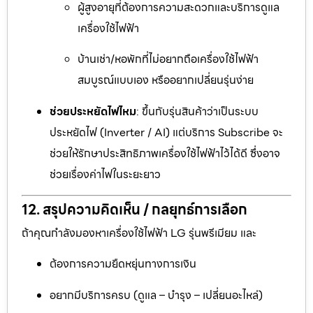
ผู้สูงอายุที่ต้องการความสะดวกและบริการดูแล
เครื่องใช้ไฟฟ้า
บ้านเช่า/หอพักที่ไม่อยากถือเครื่องใช้ไฟฟ้า
สมบูรณ์แบบเอง หรืออยากเปลี่ยนรุ่นง่าย
ช่วยประหยัดไฟไหม
: ขึ้นกับรุ่นสินค้าว่าเป็นระบบ
ประหยัดไฟ (Inverter / AI) แต่บริการ Subscribe จะ
ช่วยให้รักษาประสิทธิภาพเครื่องใช้ไฟฟ้าไว้ได้ดี ซึ่งอาจ
ช่วยเรื่องค่าไฟในระยะยาว
12. สรุปความคิดเห็น / กลยุทธ์การเลือก
ถ้าคุณกำลังมองหาเครื่องใช้ไฟฟ้า LG รุ่นพรีเมียม และ
ต้องการความยืดหยุ่นทางการเงิน
อยากมีบริการครบ (ดูแล – บำรุง – เปลี่ยนอะไหล่)