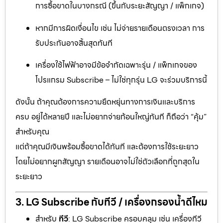
การซื้อขาดในบางกรณี (ขึ้นกับระยะสัญญา / แพ็กเกจ)
หากมีการผิดเงื่อนไข เช่น ไม่จ่ายรายเดือนตรงเวลา การ
รับประกันอาจสิ้นสุดทันที
เครื่องใช้ไฟฟ้าอาจมีข้อจำกัดเฉพาะรุ่น / แพ็กเกจของ
โปรแกรม Subscribe – ไม่ใช่ทุกรุ่น LG จะร่วมบริการนี้
ดังนั้น ถ้าคุณต้องการความยืดหยุ่นทางการเงินและบริการ
ครบ อยู่ได้หลายปี และไม่อยากจ่ายก้อนใหญ่ทันที ก็ถือว่า “คุ้ม”
สำหรับคุณ
แต่ถ้าคุณมีเงินพร้อมซื้อขาดได้ทันที และต้องการใช้ระยะยาว
โดยไม่อยากผูกสัญญา รายเดือนอาจไม่ใช่ตัวเลือกที่ถูกสุดใน
ระยะยาว
3. LG Subscribe กับทีวี / เครื่องกรองน้ำดีไหม
สำหรับ
ทีวี
: LG Subscribe ครอบคลุม เช่น เครื่องทีวี