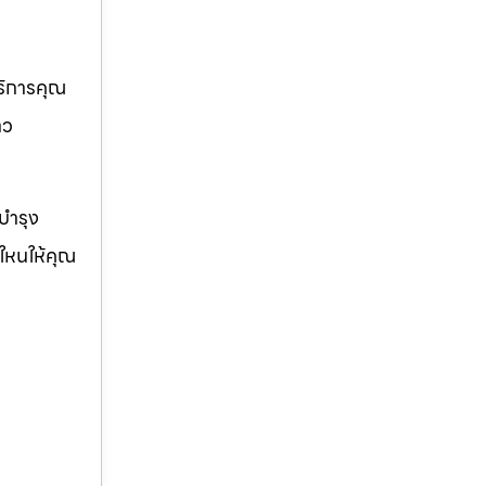
บริการคุณ
าว
ญบำรุง
่ใหนให้คุณ