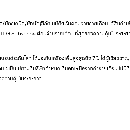
ต/บัตรเดบิต/หักบัญชีอัตโนมัติฯ รับผ่อนจ่ายรายเดือน ได้สินค้า
เดือน LG Subscribe ผ่อนจ่ายรายเดือน ที่สุดของความคุ้มในระยะย
บรนด์ระดับโลก ได้ประกันเครื่องเพิ่มสูงสุดถึง 7 ปี ได้ผู้เชียวชา
งื่อนไขเป็นไปตามที่บริษัทกำหนด ที่นอกเหนือจากค่ารายเดือน ไม่มีที
องความคุ้มในระยะยาว