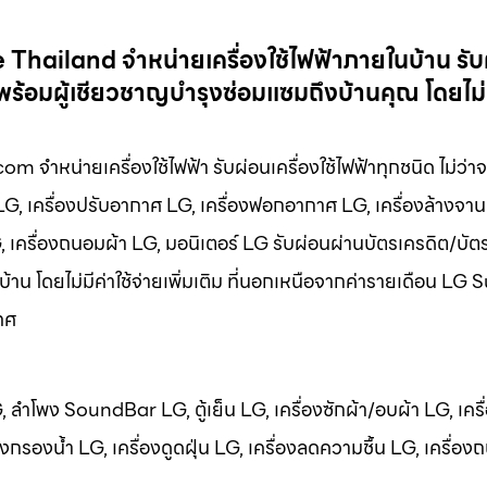
e Thailand จำหน่ายเครื่องใช้ไฟฟ้าภายในบ้าน รับ
พร้อมผู้เชียวชาญบำรุงซ่อมแซมถึงบ้านคุณ โดยไม่ม
 จำหน่ายเครื่องใช้ไฟฟ้า รับผ่อนเครื่องใช้ไฟฟ้าทุกชนิด ไม่ว่าจะ
 LG, เครื่องปรับอากาศ LG, เครื่องฟอกอากาศ LG, เครื่องล้างจาน
LG, เครื่องถนอมผ้า LG, มอนิเตอร์ LG รับผ่อนผ่านบัตรเครดิต/บัต
บ้าน โดยไม่มีค่าใช้จ่ายเพิ่มเติม ที่นอกเหนือจากค่ารายเดือน LG
ทศ
LG, ลำโพง SoundBar LG, ตู้เย็น LG, เครื่องซักผ้า/อบผ้า LG, เครื
กรองน้ำ LG, เครื่องดูดฝุ่น LG, เครื่องลดความชื้น LG, เครื่อง