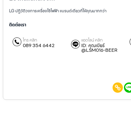
LG ปฏิวัติวงการเครื่องใช้ไฟฟ้า แบรนด์เดียวที่ให้คุณมากกว่า
ติดต่อเรา
โทร คลิก
แอดไลน์ คลิก
089 354 6442
ID: คุณเบียร์
@LSM016-BEER