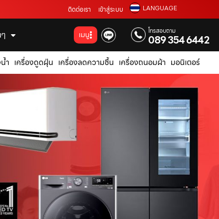
LANGUAGE
ติดต่อเรา
เข้าสู่ระบบ
โทรสอบถาม
่นๆ
เมนู
089 354 6442
น้ำ
เครื่องดูดฝุ่น
เครื่องลดความชื้น
เครื่องถนอมผ้า
มอนิเตอร์