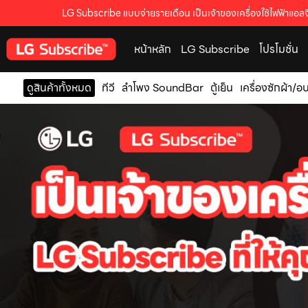
LG Subscribe แบบจ่ายรายเดือน เป็นเจ้าของเครื่องใช้ไฟฟ้าแอลจี
หน้าหลัก
LG Subscribe
โปรโมชั่น
ดูสินค้าทั้งหมด
ทีวี
ลำโพง SoundBar
ตู้เย็น
เครื่องซักผ้า/อ