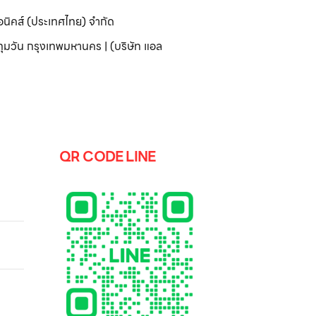
อนิคส์ (ประเทศไทย) จำกัด
มวัน กรุงเทพมหานคร | (บริษัท แอล
QR CODE LINE
ยะ 42
r
 รุ่น
α5 AI
0 Pro
ote