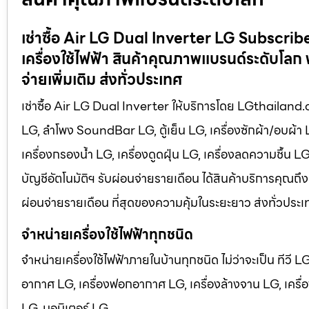
เช่าซื้อ Air LG Dual Inverter LG Subscrib
เครื่องใช้ไฟฟ้า สินค้าคุณภาพแบรนด์ระดับโลก 
จ่ายเพิ่มเติม ส่งทั่วประเทศ
เช่าซื้อ Air LG Dual Inverter ให้บริการโดย LGthailand.com
LG, ลำโพง SoundBar LG, ตู้เย็น LG, เครื่องซักผ้า/อบผ้า
เครื่องกรองน้ำ LG, เครื่องดูดฝุ่น LG, เครื่องลดความชื้น 
บัญชีอัตโนมัติฯ รับผ่อนจ่ายรายเดือน ได้สินค้าบริการคุณถึง
ผ่อนจ่ายรายเดือน ที่สุดของความคุ้มในระยะยาว ส่งทั่วประเ
จำหน่ายเครื่องใช้ไฟฟ้าทุกชนิด
จำหน่ายเครื่องใช้ไฟฟ้าภายในบ้านทุกชนิด ไม่ว่าจะเป็น ทีวี 
อากาศ LG, เครื่องฟอกอากาศ LG, เครื่องล้างจาน LG, เครื่อง
LG, มอนิเตอร์ LG