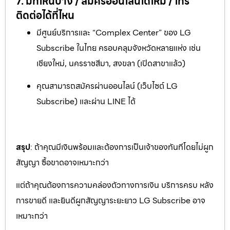
7. มีที่ไหนบ้าง / สมัครออนไลน์ได้ไหม / โทร
ติดต่อได้ที่ไหน
มีศูนย์บริการและ “Complex Center” ของ LG
Subscribe ในไทย ครอบคลุมจังหวัดหลายแห่ง เช่น
เชียงใหม่, นครราชสีมา, สงขลา (เปิดสาขาแล้ว)
คุณสามารถสมัครผ่านออนไลน์ (เว็บไซต์ LG
Subscribe) และผ่าน LINE ได้
สรุป
: ถ้าคุณมีเงินพร้อมและต้องการเป็นเจ้าของทันทีโดยไม่ผูก
สัญญา ซื้อขาดอาจเหมาะกว่า
แต่ถ้าคุณต้องการความคล่องตัวทางการเงิน บริการครบ หลัง
การขายดี และยินดีผูกสัญญาระยะยาว LG Subscribe อาจ
เหมาะกว่า