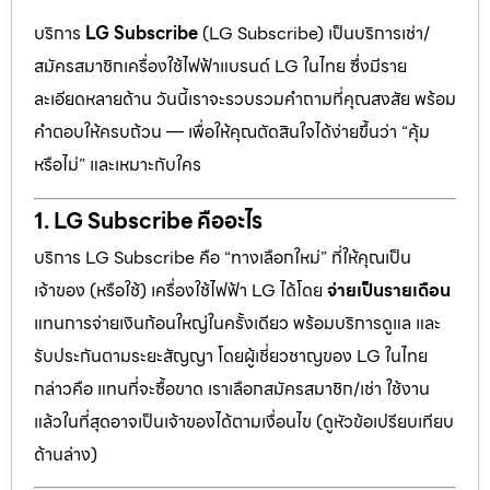
บริการ
LG Subscribe
(LG Subscribe) เป็นบริการเช่า/
สมัครสมาชิกเครื่องใช้ไฟฟ้าแบรนด์ LG ในไทย ซึ่งมีราย
ละเอียดหลายด้าน วันนี้เราจะรวบรวมคำถามที่คุณสงสัย พร้อม
คำตอบให้ครบถ้วน — เพื่อให้คุณตัดสินใจได้ง่ายขึ้นว่า “คุ้ม
หรือไม่” และเหมาะกับใคร
1. LG Subscribe คืออะไร
บริการ LG Subscribe คือ “ทางเลือกใหม่” ที่ให้คุณเป็น
เจ้าของ (หรือใช้) เครื่องใช้ไฟฟ้า LG ได้โดย
จ่ายเป็นรายเดือน
แทนการจ่ายเงินก้อนใหญ่ในครั้งเดียว พร้อมบริการดูแล และ
รับประกันตามระยะสัญญา โดยผู้เชี่ยวชาญของ LG ในไทย
กล่าวคือ แทนที่จะซื้อขาด เราเลือกสมัครสมาชิก/เช่า ใช้งาน
แล้วในที่สุดอาจเป็นเจ้าของได้ตามเงื่อนไข (ดูหัวข้อเปรียบเทียบ
ด้านล่าง)