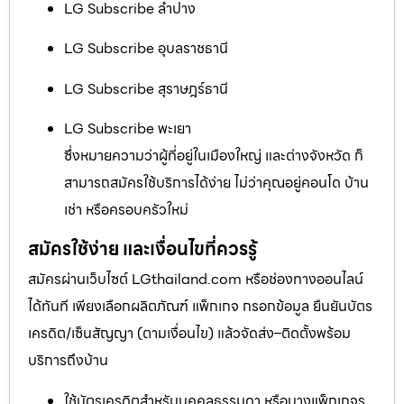
LG Subscribe ลำปาง
LG Subscribe อุบลราชธานี
LG Subscribe สุราษฎร์ธานี
LG Subscribe พะเยา
ซึ่งหมายความว่าผู้ที่อยู่ในเมืองใหญ่ และต่างจังหวัด ก็
สามารถสมัครใช้บริการได้ง่าย ไม่ว่าคุณอยู่คอนโด บ้าน
เช่า หรือครอบครัวใหม่
สมัครใช้ง่าย และเงื่อนไขที่ควรรู้
สมัครผ่านเว็บไซต์ LGthailand.com หรือช่องทางออนไลน์
ได้ทันที เพียงเลือกผลิตภัณฑ์ แพ็กเกจ กรอกข้อมูล ยืนยันบัตร
เครดิต/เซ็นสัญญา (ตามเงื่อนไข) แล้วจัดส่ง–ติดตั้งพร้อม
บริการถึงบ้าน
ใช้บัตรเครดิตสำหรับบุคคลธรรมดา หรือบางแพ็กเกจร