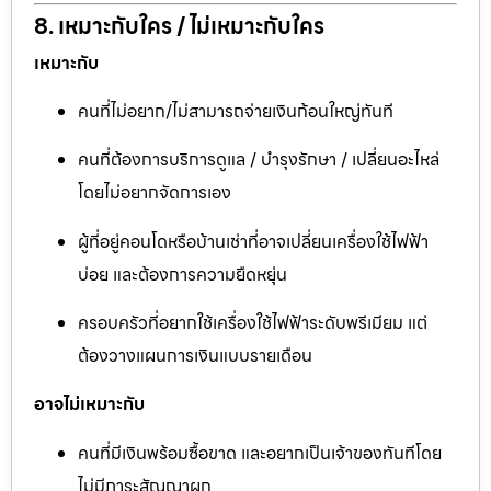
8. เหมาะกับใคร / ไม่เหมาะกับใคร
เหมาะกับ
คนที่ไม่อยาก/ไม่สามารถจ่ายเงินก้อนใหญ่ทันที
คนที่ต้องการบริการดูแล / บำรุงรักษา / เปลี่ยนอะไหล่
โดยไม่อยากจัดการเอง
ผู้ที่อยู่คอนโดหรือบ้านเช่าที่อาจเปลี่ยนเครื่องใช้ไฟฟ้า
บ่อย และต้องการความยืดหยุ่น
ครอบครัวที่อยากใช้เครื่องใช้ไฟฟ้าระดับพรีเมียม แต่
ต้องวางแผนการเงินแบบรายเดือน
อาจไม่เหมาะกับ
คนที่มีเงินพร้อมซื้อขาด และอยากเป็นเจ้าของทันทีโดย
ไม่มีภาระสัญญาผูก