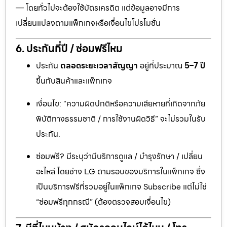
— โดยทั่วไปจะต้องใช้บัตรเครดิต แต่ข้อมูลอาจมีการ
เปลี่ยนแปลงตามแพ็กเกจหรือเงื่อนไขโปรโมชั่น
6. ประกันกี่ปี / ซ่อมฟรีไหม
ประกัน
ตลอดระยะเวลาสัญญา
อยู่ที่ประมาณ
5–7 ปี
ขึ้นกับสินค้าและแพ็กเกจ
เงื่อนไข: “ความผิดปกติหรือความเสียหายที่เกิดจากภัย
พิบัติทางธรรมชาติ / การใช้งานผิดวิธี” จะไม่รวมในรับ
ประกัน.
ซ่อมฟรี? มีระบุว่ามีบริการดูแล / บำรุงรักษา / เปลี่ยน
อะไหล่ โดยช่าง LG ตามรอบของบริการในแพ็กเกจ ซึ่ง
เป็นบริการฟรีที่รวมอยู่ในแพ็กเกจ Subscribe แต่ไม่ใช่
“ซ่อมฟรีทุกกรณี” (ต้องตรวจสอบเงื่อนไข)