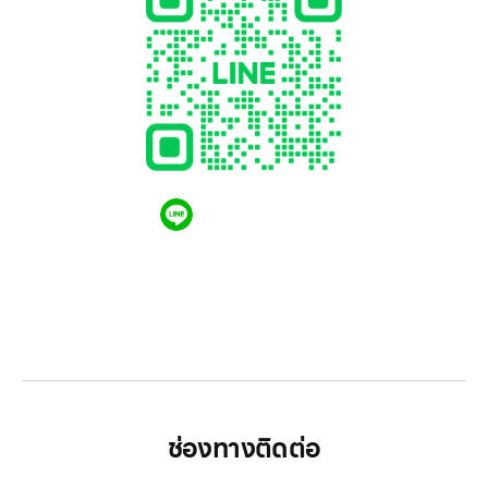
QR CODE LINE
LGthailand.com
LG ปฏิวัติวงการเครื่องใช้ไฟฟ้า แบรนด์เดียวที่ให้คุณ
มากกว่า
ช่องทางติดต่อ