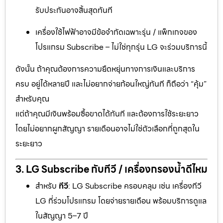
รับประกันอาจสิ้นสุดทันที
เครื่องใช้ไฟฟ้าอาจมีข้อจำกัดเฉพาะรุ่น / แพ็กเกจของ
โปรแกรม Subscribe – ไม่ใช่ทุกรุ่น LG จะร่วมบริการนี้
ดังนั้น ถ้าคุณต้องการความยืดหยุ่นทางการเงินและบริการ
ครบ อยู่ได้หลายปี และไม่อยากจ่ายก้อนใหญ่ทันที ก็ถือว่า “คุ้ม”
สำหรับคุณ
แต่ถ้าคุณมีเงินพร้อมซื้อขาดได้ทันที และต้องการใช้ระยะยาว
โดยไม่อยากผูกสัญญา รายเดือนอาจไม่ใช่ตัวเลือกที่ถูกสุดใน
ระยะยาว
3. LG Subscribe กับทีวี / เครื่องกรองน้ำดีไหม
สำหรับ
ทีวี
: LG Subscribe ครอบคลุม เช่น เครื่องทีวี
LG ที่ร่วมโปรแกรม โดยจ่ายรายเดือน พร้อมบริการดูแล
ในสัญญา 5–7 ปี