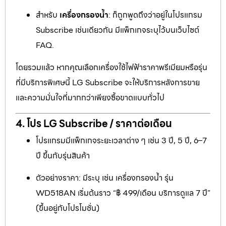
สำหรับ
เครื่องกรองน้ำ
: ก็ถูกพูดถึงว่าอยู่ในโปรแกรม
Subscribe เช่นเดียวกัน มีแพ็กเกจระบุไว้บนเว็บไซต์
FAQ.
โดยรวมแล้ว หากคุณเลือกเครื่องใช้ไฟฟ้าราคาพรีเมียมหรือรุ่น
ที่มีบริการพิเศษนี้ LG Subscribe จะให้บริการหลังการขาย
และความมั่นใจที่มากกว่าเพียงซื้อขาดแบบทั่วไป
4. โปร LG Subscribe / ราคาต่อเดือน
โปรแกรมมีแพ็กเกจระยะเวลาต่าง ๆ เช่น 3 ปี, 5 ปี, 6–7
ปี ขึ้นกับรุ่นสินค้า
ตัวอย่างราคา: มีระบุ เช่น เครื่องกรองน้ำ รุ่น
WD518AN เริ่มต้นราว “฿ 499/เดือน บริการดูแล 7 ปี”
(ขึ้นอยู่กับโปรโมชั่น)