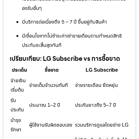
องรับอื่นๆ
มีบริการต่อเนื่องถึง 5 – 7 ปี ขึ้นอยู่กับสินค้า
มีเงื่อนไขหากไม่ชำระค่าเช่ารายเดือนตามกำหนดสิทธิ
ประกันจะสิ้นสุดทันที
เปรียบเทียบ: LG Subscribe vs การซื้อขาด
ประเด็น
ซื้อขาด
LG Subscribe
จ่ายเงิน
จ่ายเต็มจำนวนทันที
จ่ายรายเดือน ยืดหยุ่น
เริ่มต้น
รับ
ประมาณ 1–2 ปี
ประกันยาวถึง 5–7 ปี
ประกัน
บำรุง
ผู้ใช้งานรับผิดชอบเอง
รวมบริการดูแลโดยช่าง LG
รักษา