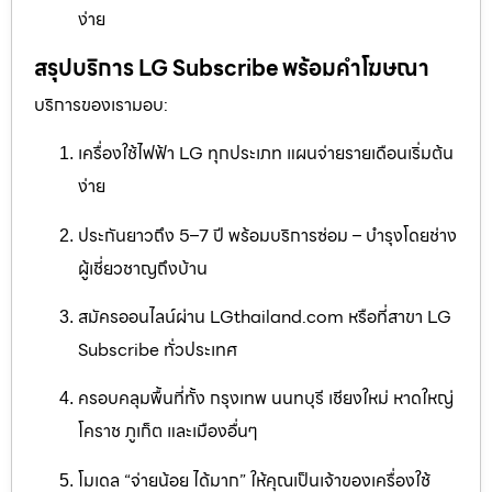
ง่าย
สรุปบริการ LG Subscribe พร้อมคำโฆษณา
บริการของเรามอบ:
เครื่องใช้ไฟฟ้า LG ทุกประเภท แผนจ่ายรายเดือนเริ่มต้น
ง่าย
ประกันยาวถึง 5–7 ปี พร้อมบริการซ่อม – บำรุงโดยช่าง
ผู้เชี่ยวชาญถึงบ้าน
สมัครออนไลน์ผ่าน LGthailand.com หรือที่สาขา LG
Subscribe ทั่วประเทศ
ครอบคลุมพื้นที่ทั้ง กรุงเทพ นนทบุรี เชียงใหม่ หาดใหญ่
โคราช ภูเก็ต และเมืองอื่นๆ
โมเดล “จ่ายน้อย ได้มาก” ให้คุณเป็นเจ้าของเครื่องใช้