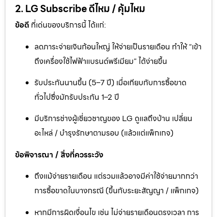
2. LG Subscribe ดีไหม / คุ้มไหม
ข้อดี
ที่เด่นของบริการนี้ ได้แก่:
ลดภาระจ่ายเงินก้อนใหญ่ ให้จ่ายเป็นรายเดือน ทำให้ “เข้า
ถึงเครื่องใช้ไฟฟ้าแบรนด์พรีเมียม” ได้ง่ายขึ้น
รับประกันนานขึ้น (5–7 ปี) เมื่อเทียบกับการซื้อขาด
ทั่วไปซึ่งมักรับประกัน 1–2 ปี
มีบริการช่างผู้เชี่ยวชาญของ LG ดูแลถึงบ้าน เปลี่ยน
อะไหล่ / บำรุงรักษาตามรอบ (แล้วแต่แพ็กเกจ)
ข้อพิจารณา / สิ่งที่ควรระวัง
ถึงแม้จ่ายรายเดือน แต่รวมแล้วอาจมีค่าใช้จ่ายมากกว่า
การซื้อขาดในบางกรณี (ขึ้นกับระยะสัญญา / แพ็กเกจ)
หากมีการผิดเงื่อนไข เช่น ไม่จ่ายรายเดือนตรงเวลา การ