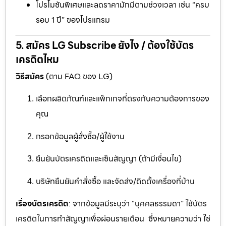
โปรโมชันพิเศษและลดราคามักมีตามช่วงเวลา เช่น “ครบ
รอบ 1 ปี” ของโปรแกรม
5. สมัคร LG Subscribe ยังไง / ต้องใช้บัตร
เครดิตไหม
วิธีสมัคร
(ตาม FAQ ของ LG)
เลือกผลิตภัณฑ์และแพ็กเกจที่ตรงกับความต้องการของ
คุณ
กรอกข้อมูลผู้สั่งซื้อ/ผู้ใช้งาน
ยืนยันบัตรเครดิตและเซ็นสัญญา (ถ้ามีเงื่อนไข)
บริษัทยืนยันคำสั่งซื้อ และจัดส่ง/ติดตั้งเครื่องที่บ้าน
เรื่องบัตรเครดิต
: จากข้อมูลมีระบุว่า “บุคคลธรรมดา” ใช้บัตร
เครดิตในการทำสัญญาเพื่อผ่อนรายเดือน ซึ่งหมายความว่า ใช่