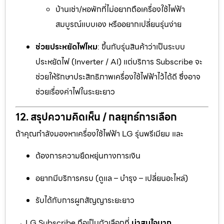
บ้านเช่า/หอพักที่ไม่อยากถือเครื่องใช้ไฟฟ้า
สมบูรณ์แบบเอง หรืออยากเปลี่ยนรุ่นง่าย
ช่วยประหยัดไฟไหม
: ขึ้นกับรุ่นสินค้าว่าเป็นระบบ
ประหยัดไฟ (Inverter / AI) แต่บริการ Subscribe จะ
ช่วยให้รักษาประสิทธิภาพเครื่องใช้ไฟฟ้าไว้ได้ดี ซึ่งอาจ
ช่วยเรื่องค่าไฟในระยะยาว
12. สรุปความคิดเห็น / กลยุทธ์การเลือก
ถ้าคุณกำลังมองหาเครื่องใช้ไฟฟ้า LG รุ่นพรีเมียม และ
ต้องการความยืดหยุ่นทางการเงิน
อยากมีบริการครบ (ดูแล – บำรุง – เปลี่ยนอะไหล่)
รับได้กับการผูกสัญญาระยะยาว
→ LG Subscribe ถือเป็นตัวเลือกที่
น่าสนใจมาก