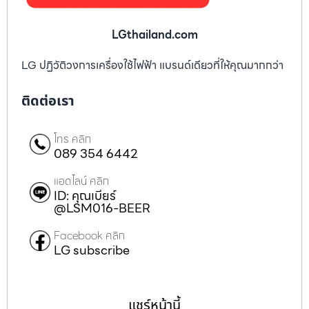
LGthailand.com
LG ปฏิวัติวงการเครื่องใช้ไฟฟ้า แบรนด์เดียวที่ให้คุณมากกว่า
ติดต่อเรา
โทร คลิก
089 354 6442
แอดไลน์ คลิก
ID: คุณเบียร์
@LSM016-BEER
Facebook คลิก
LG subscribe
แชร์หน้านี้