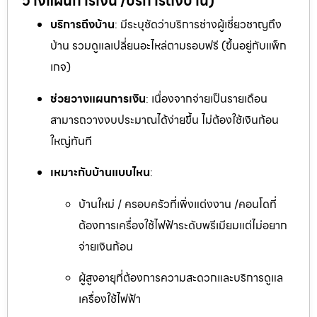
วางแผนการเงิน /บริการถึงบ้าน)
บริการถึงบ้าน
: มีระบุชัดว่าบริการช่างผู้เชี่ยวชาญถึง
บ้าน รวมดูแลเปลี่ยนอะไหล่ตามรอบฟรี (ขึ้นอยู่กับแพ็ก
เกจ)
ช่วยวางแผนการเงิน
: เนื่องจากจ่ายเป็นรายเดือน
สามารถวางงบประมาณได้ง่ายขึ้น ไม่ต้องใช้เงินก้อน
ใหญ่ทันที
เหมาะกับบ้านแบบไหน
:
บ้านใหม่ / ครอบครัวที่เพิ่งแต่งงาน /คอนโดที่
ต้องการเครื่องใช้ไฟฟ้าระดับพรีเมียมแต่ไม่อยาก
จ่ายเงินก้อน
ผู้สูงอายุที่ต้องการความสะดวกและบริการดูแล
เครื่องใช้ไฟฟ้า