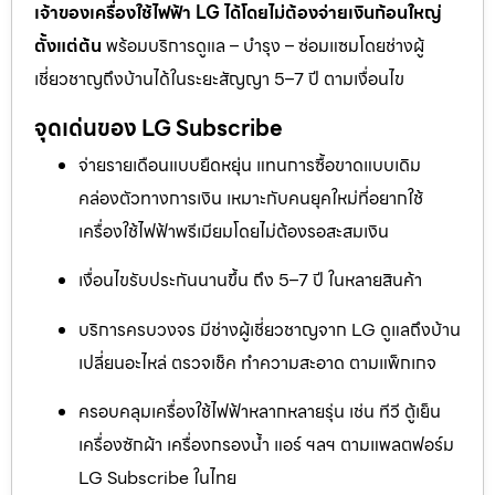
เจ้าของเครื่องใช้ไฟฟ้า LG ได้โดยไม่ต้องจ่ายเงินก้อนใหญ่
ตั้งแต่ต้น
พร้อมบริการดูแล – บำรุง – ซ่อมแซมโดยช่างผู้
เชี่ยวชาญถึงบ้านได้ในระยะสัญญา 5–7 ปี ตามเงื่อนไข
จุดเด่นของ LG Subscribe
จ่ายรายเดือนแบบยืดหยุ่น แทนการซื้อขาดแบบเดิม
คล่องตัวทางการเงิน เหมาะกับคนยุคใหม่ที่อยากใช้
เครื่องใช้ไฟฟ้าพรีเมียมโดยไม่ต้องรอสะสมเงิน
เงื่อนไขรับประกันนานขึ้น ถึง 5–7 ปี ในหลายสินค้า
บริการครบวงจร มีช่างผู้เชี่ยวชาญจาก LG ดูแลถึงบ้าน
เปลี่ยนอะไหล่ ตรวจเช็ค ทำความสะอาด ตามแพ็กเกจ
ครอบคลุมเครื่องใช้ไฟฟ้าหลากหลายรุ่น เช่น ทีวี ตู้เย็น
เครื่องซักผ้า เครื่องกรองน้ำ แอร์ ฯลฯ ตามแพลตฟอร์ม
LG Subscribe ในไทย