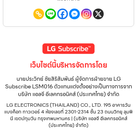
เว็บไซต์นี้บริหารจัดการโดย
นายประวิทย์ ชัยสิริสัมพันธ์ ผู้จัดการฝ่ายขาย LG
Subscribe LSM016 ตัวแทนแต่งตั้งอย่างเป็นทางการจาก
บริษัท แอลจี อีเลคทรอนิคส์ (ประเทศไทย) จำกัด
LG ELECTRONICS (THAILAND) CO., LTD. 195 อาคารวัน
แบงค็อก ทาวเวอร์ 4 ห้องเลขที่ 2301-2314 ชั้น 23 ถนนวิทยุ ลุมพิ
นี เขตปทุมวัน กรุงเทพมหานคร | (บริษัท แอลจี อีเลคทรอนิคส์
(ประเทศไทย) จำกัด)