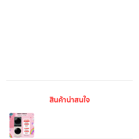
เกี่ยวกับเรา
ติดต่อเรา
LG Subscribe
ลูกค้าองค์กร
สมัครงาน
รีวิว
บทความ
เข้าสู่ระบบ
สินค้าน่าสนใจ
WashTower™ รุ่น WT2116SHEG (ซักผ้า 21 กก. /
อบผ้า 16 กก.) พร้อมระบบ AI DD™ และ Smart Wi-Fi
Control