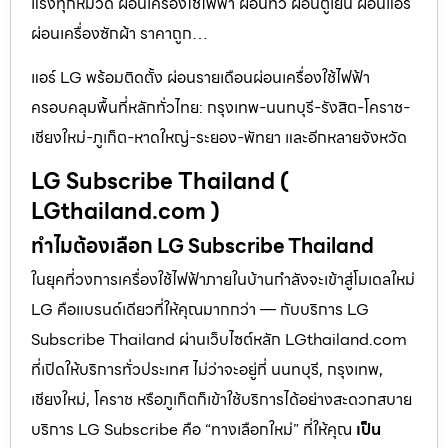
แรงทุกหมวด ผ่อนเครื่องใช้ไฟฟ้า ผ่อนทีวี ผ่อนตู้เย็น ผ่อนแอร์
ผ่อนเครื่องซักผ้า ราคาถูก…
แอร์ LG พร้อมติดตั้ง ผ่อนรายเดือนผ่อนเครื่องใช้ไฟฟ้า
ครอบคลุมพื้นที่หลักทั่วไทย: กรุงเทพ-นนทบุรี-รังสิต-โคราช-
เชียงใหม่-ภูเก็ต-หาดใหญ่-ระยอง-พัทยา และอีกหลายจังหวัด
LG Subscribe Thailand (
LGthailand.com )
ทำไมต้องเลือก LG Subscribe Thailand
ในยุคที่วงการเครื่องใช้ไฟฟ้าภายในบ้านกำลังจะเข้าสู่โมเดลใหม่
LG คือแบรนด์เดียวที่ให้คุณมากกว่า — กับบริการ LG
Subscribe Thailand ผ่านเว็บไซต์หลัก LGthailand.com
ที่เปิดให้บริการทั่วประเทศ ไม่ว่าจะอยู่ที่ นนทบุรี, กรุงเทพ,
เชียงใหม่, โคราช หรือภูเก็ตก็เข้าใช้บริการได้อย่างสะดวกสบาย
บริการ LG Subscribe คือ “ทางเลือกใหม่” ที่ให้คุณ
เป็น