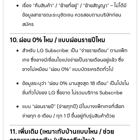
เรื่อง “คืนสินค้า” / “ย้ายที่อยู่” / “ย้ายสัญญา” – ไม่ได้มี
ข้อมูลสาธารณะระบุชัดเจน ควรสอบถามบริษัทก่อน
สมัคร
10. ผ่อน 0% ไหม / แบบผ่อนรายปีไหม
สำหรับ LG Subscribe: เป็น “จ่ายรายเดือน” ตามแพ็ก
เกจ ซึ่งอาจมีเงื่อนไขแบ่งจ่ายเป็นรายเดือนอยู่แล้ว ซึ่ง
อาจไม่เหมือน “ผ่อน 0%” แบบบัตรเครดิตทั่วไป
ข้อมูลระบุว่า “ผ่อน 0% นานสูงสุด 18 เดือน” เป็นโปรโม
ชั่นทั่วไปของ LG ซื้อขาด ไม่รวมบริการ Subscribe
แบบ “ผ่อนรายปี” (จ่ายทุกปี) มีในบางแพ็กเกจที่เลือก
จ่ายทุก 6 เดือน / ทุก 1 ปี ขึ้นอยู่กับรุ่นสินค้าด้วย
11. เพิ่มเติม (เหมาะกับบ้านแบบไหน / ช่วย