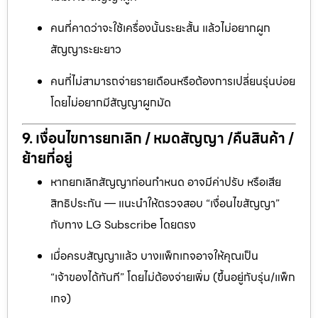
คนที่คาดว่าจะใช้เครื่องนั้นระยะสั้น แล้วไม่อยากผูก
สัญญาระยะยาว
คนที่ไม่สามารถจ่ายรายเดือนหรือต้องการเปลี่ยนรุ่นบ่อย
โดยไม่อยากมีสัญญาผูกมัด
9. เงื่อนไขการยกเลิก / หมดสัญญา /คืนสินค้า /
ย้ายที่อยู่
หากยกเลิกสัญญาก่อนกำหนด อาจมีค่าปรับ หรือเสีย
สิทธิประกัน — แนะนำให้ตรวจสอบ “เงื่อนไขสัญญา”
กับทาง LG Subscribe โดยตรง
เมื่อครบสัญญาแล้ว บางแพ็กเกจอาจให้คุณเป็น
“เจ้าของได้ทันที” โดยไม่ต้องจ่ายเพิ่ม (ขึ้นอยู่กับรุ่น/แพ็ก
เกจ)