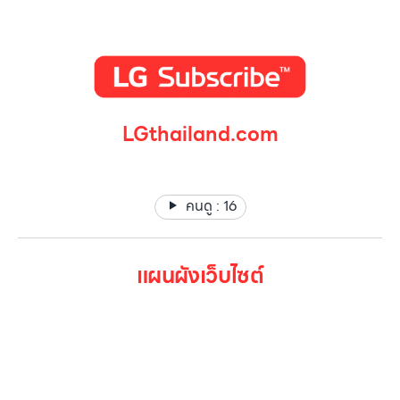
LGthailand.com
LG ปฏิวัติวงการเครื่องใช้ไฟฟ้า แบรนด์เดียวที่ให้คุณมากกว่า
คนดู :
16
แผนผังเว็บไซต์
หน้าหลัก
สินค้าทั้งหมด
โปรโมชั่น
Gallery รวมรูปภาพ