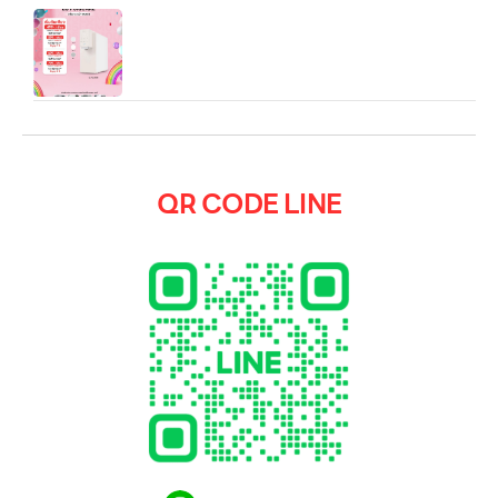
เครื่องกรองน้ำ LG PuriCare Objet Collection รุ่น
WD518AN ซึ่งเป็นรุ่นใหม่ในตระกูลดีไซน์สวยงาม มี
ประสิทธิภาพ และอเนกประสงค์
QR CODE LINE