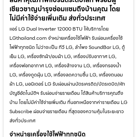
เชียวชาญบำรุงซ่อมแซมถึงบ้านคุณ โดย
ไม่มีค่าใช้จ่ายเพิ่มเติม ส่งทั่วประเทศ
แอร์ LG Dual Inverter 12000 BTU ให้บริการโดย
LGthailand.com จำหน่ายเครื่องใช้ไฟฟ้า รับผ่อนเครื่องใช้
ไฟฟ้าทุกชนิด ไม่ว่าจะเป็น ทีวี LG, ลำโพง SoundBar LG, ตู้
เย็น LG, เครื่องซักผ้า/อบผ้า LG, เครื่องปรับอากาศ LG,
เครื่องฟอกอากาศ LG, เครื่องล้างจาน LG, เครื่องกรองน้ำ
LG, เครื่องดูดฝุ่น LG, เครื่องลดความชื้น LG, เครื่องถนอม
ผ้า LG, มอนิเตอร์ LG รับผ่อนผ่านบัตรเครดิต/บัตรเดบิต/หัก
บัญชีอัตโนมัติฯ รับผ่อนจ่ายรายเดือน ได้สินค้าบริการคุณถึง
บ้าน โดยไม่มีค่าใช้จ่ายเพิ่มเติม ที่นอกเหนือจากค่ารายเดือน LG
Subscribe ผ่อนจ่ายรายเดือน ที่สุดของความคุ้มในระยะยาว
ส่งทั่วประเทศ
จำหน่ายเครื่องใช้ไฟฟ้าทุกชนิด