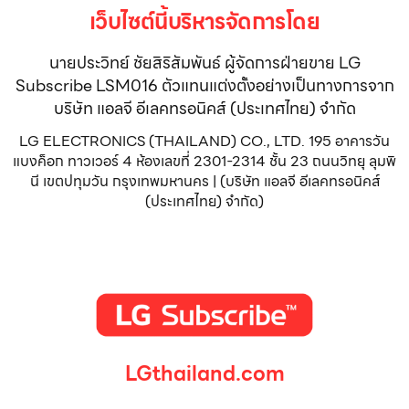
เว็บไซต์นี้บริหารจัดการโดย
นายประวิทย์ ชัยสิริสัมพันธ์ ผู้จัดการฝ่ายขาย LG
Subscribe LSM016 ตัวแทนแต่งตั้งอย่างเป็นทางการจาก
บริษัท แอลจี อีเลคทรอนิคส์ (ประเทศไทย) จำกัด
LG ELECTRONICS (THAILAND) CO., LTD. 195 อาคารวัน
แบงค็อก ทาวเวอร์ 4 ห้องเลขที่ 2301-2314 ชั้น 23 ถนนวิทยุ ลุมพิ
นี เขตปทุมวัน กรุงเทพมหานคร | (บริษัท แอลจี อีเลคทรอนิคส์
(ประเทศไทย) จำกัด)
LGthailand.com
LG ปฏิวัติวงการเครื่องใช้ไฟฟ้า แบรนด์เดียวที่ให้คุณมากกว่า