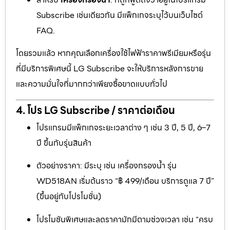
Subscribe เช่นเดียวกัน มีแพ็กเกจระบุไว้บนเว็บไซต์
FAQ.
โดยรวมแล้ว หากคุณเลือกเครื่องใช้ไฟฟ้าราคาพรีเมียมหรือรุ่น
ที่มีบริการพิเศษนี้ LG Subscribe จะให้บริการหลังการขาย
และความมั่นใจที่มากกว่าเพียงซื้อขาดแบบทั่วไป
4. โปร LG Subscribe / ราคาต่อเดือน
โปรแกรมมีแพ็กเกจระยะเวลาต่าง ๆ เช่น 3 ปี, 5 ปี, 6–7
ปี ขึ้นกับรุ่นสินค้า
ตัวอย่างราคา: มีระบุ เช่น เครื่องกรองน้ำ รุ่น
WD518AN เริ่มต้นราว “฿ 499/เดือน บริการดูแล 7 ปี”
(ขึ้นอยู่กับโปรโมชั่น)
โปรโมชันพิเศษและลดราคามักมีตามช่วงเวลา เช่น “ครบ