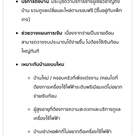
บริการถึงบ้าน
: มีระบุชัดว่าบริการช่างผู้เชี่ยวชาญถึง
บ้าน รวมดูแลเปลี่ยนอะไหล่ตามรอบฟรี (ขึ้นอยู่กับแพ็ก
เกจ)
ช่วยวางแผนการเงิน
: เนื่องจากจ่ายเป็นรายเดือน
สามารถวางงบประมาณได้ง่ายขึ้น ไม่ต้องใช้เงินก้อน
ใหญ่ทันที
เหมาะกับบ้านแบบไหน
:
บ้านใหม่ / ครอบครัวที่เพิ่งแต่งงาน /คอนโดที่
ต้องการเครื่องใช้ไฟฟ้าระดับพรีเมียมแต่ไม่อยาก
จ่ายเงินก้อน
ผู้สูงอายุที่ต้องการความสะดวกและบริการดูแล
เครื่องใช้ไฟฟ้า
บ้านเช่า/หอพักที่ไม่อยากถือเครื่องใช้ไฟฟ้า