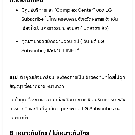
มีศูนย์บริการและ “Complex Center” ของ LG
Subscribe ในไทย ครอบคลุมจังหวัดหลายแห่ง เช่น
เชียงใหม่, นครราชสีมา, สงขลา (เปิดสาขาแล้ว)
คุณสามารถสมัครผ่านออนไลน์ (เว็บไซต์ LG
Subscribe) และผ่าน LINE ได้
สรุป
: ถ้าคุณมีเงินพร้อมและต้องการเป็นเจ้าของทันทีโดยไม่ผูก
สัญญา ซื้อขาดอาจเหมาะกว่า
แต่ถ้าคุณต้องการความคล่องตัวทางการเงิน บริการครบ หลัง
การขายดี และยินดีผูกสัญญาระยะยาว LG Subscribe อาจ
เหมาะกว่า
8. เหมาะกับใคร / ไม่เหมาะกับใคร