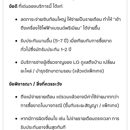
ข้อดี
ที่เด่นของบริการนี้ ได้แก่:
ลดภาระจ่ายเงินก้อนใหญ่ ให้จ่ายเป็นรายเดือน ทำให้ “เข้า
ถึงเครื่องใช้ไฟฟ้าแบรนด์พรีเมียม” ได้ง่ายขึ้น
รับประกันนานขึ้น (5–7 ปี) เมื่อเทียบกับการซื้อขาด
ทั่วไปซึ่งมักรับประกัน 1–2 ปี
มีบริการช่างผู้เชี่ยวชาญของ LG ดูแลถึงบ้าน เปลี่ยน
อะไหล่ / บำรุงรักษาตามรอบ (แล้วแต่แพ็กเกจ)
ข้อพิจารณา / สิ่งที่ควรระวัง
ถึงแม้จ่ายรายเดือน แต่รวมแล้วอาจมีค่าใช้จ่ายมากกว่า
การซื้อขาดในบางกรณี (ขึ้นกับระยะสัญญา / แพ็กเกจ)
หากมีการผิดเงื่อนไข เช่น ไม่จ่ายรายเดือนตรงเวลา การ
รับประกันอาจสิ้นสุดทันที