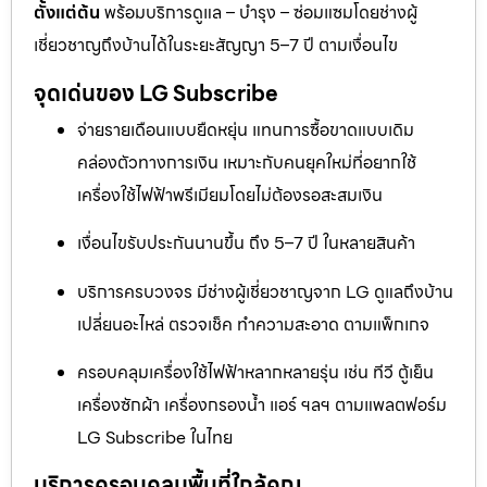
ตั้งแต่ต้น
พร้อมบริการดูแล – บำรุง – ซ่อมแซมโดยช่างผู้
เชี่ยวชาญถึงบ้านได้ในระยะสัญญา 5–7 ปี ตามเงื่อนไข
จุดเด่นของ LG Subscribe
จ่ายรายเดือนแบบยืดหยุ่น แทนการซื้อขาดแบบเดิม
คล่องตัวทางการเงิน เหมาะกับคนยุคใหม่ที่อยากใช้
เครื่องใช้ไฟฟ้าพรีเมียมโดยไม่ต้องรอสะสมเงิน
เงื่อนไขรับประกันนานขึ้น ถึง 5–7 ปี ในหลายสินค้า
บริการครบวงจร มีช่างผู้เชี่ยวชาญจาก LG ดูแลถึงบ้าน
เปลี่ยนอะไหล่ ตรวจเช็ค ทำความสะอาด ตามแพ็กเกจ
ครอบคลุมเครื่องใช้ไฟฟ้าหลากหลายรุ่น เช่น ทีวี ตู้เย็น
เครื่องซักผ้า เครื่องกรองน้ำ แอร์ ฯลฯ ตามแพลตฟอร์ม
LG Subscribe ในไทย
บริการครอบคลุมพื้นที่ใกล้คุณ