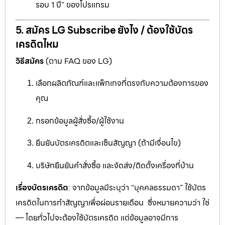
รอบ 1 ปี” ของโปรแกรม
5. สมัคร LG Subscribe ยังไง / ต้องใช้บัตร
เครดิตไหม
วิธีสมัคร
(ตาม FAQ ของ LG)
เลือกผลิตภัณฑ์และแพ็กเกจที่ตรงกับความต้องการของ
คุณ
กรอกข้อมูลผู้สั่งซื้อ/ผู้ใช้งาน
ยืนยันบัตรเครดิตและเซ็นสัญญา (ถ้ามีเงื่อนไข)
บริษัทยืนยันคำสั่งซื้อ และจัดส่ง/ติดตั้งเครื่องที่บ้าน
เรื่องบัตรเครดิต
: จากข้อมูลมีระบุว่า “บุคคลธรรมดา” ใช้บัตร
เครดิตในการทำสัญญาเพื่อผ่อนรายเดือน ซึ่งหมายความว่า ใช่
— โดยทั่วไปจะต้องใช้บัตรเครดิต แต่ข้อมูลอาจมีการ