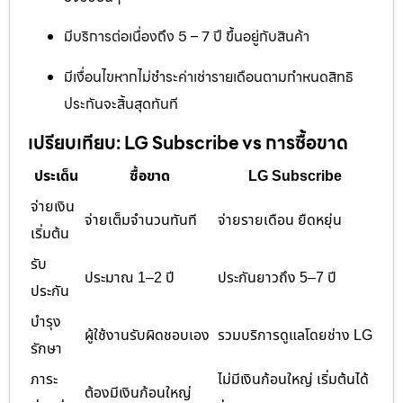
มีบริการต่อเนื่องถึง 5 – 7 ปี ขึ้นอยู่กับสินค้า
มีเงื่อนไขหากไม่ชำระค่าเช่ารายเดือนตามกำหนดสิทธิ
ประกันจะสิ้นสุดทันที
เปรียบเทียบ: LG Subscribe vs การซื้อขาด
ประเด็น
ซื้อขาด
LG Subscribe
จ่ายเงิน
จ่ายเต็มจำนวนทันที
จ่ายรายเดือน ยืดหยุ่น
เริ่มต้น
รับ
ประมาณ 1–2 ปี
ประกันยาวถึง 5–7 ปี
ประกัน
บำรุง
ผู้ใช้งานรับผิดชอบเอง
รวมบริการดูแลโดยช่าง LG
รักษา
ภาระ
ไม่มีเงินก้อนใหญ่ เริ่มต้นได้
ต้องมีเงินก้อนใหญ่