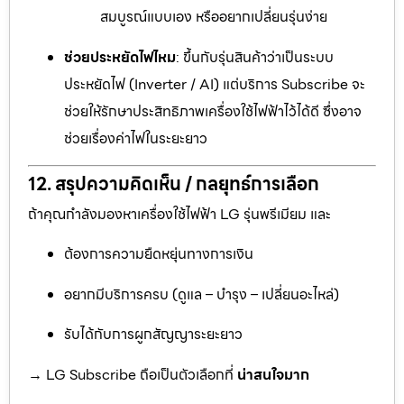
สมบูรณ์แบบเอง หรืออยากเปลี่ยนรุ่นง่าย
ช่วยประหยัดไฟไหม
: ขึ้นกับรุ่นสินค้าว่าเป็นระบบ
ประหยัดไฟ (Inverter / AI) แต่บริการ Subscribe จะ
ช่วยให้รักษาประสิทธิภาพเครื่องใช้ไฟฟ้าไว้ได้ดี ซึ่งอาจ
ช่วยเรื่องค่าไฟในระยะยาว
12. สรุปความคิดเห็น / กลยุทธ์การเลือก
ถ้าคุณกำลังมองหาเครื่องใช้ไฟฟ้า LG รุ่นพรีเมียม และ
ต้องการความยืดหยุ่นทางการเงิน
อยากมีบริการครบ (ดูแล – บำรุง – เปลี่ยนอะไหล่)
รับได้กับการผูกสัญญาระยะยาว
→ LG Subscribe ถือเป็นตัวเลือกที่
น่าสนใจมาก