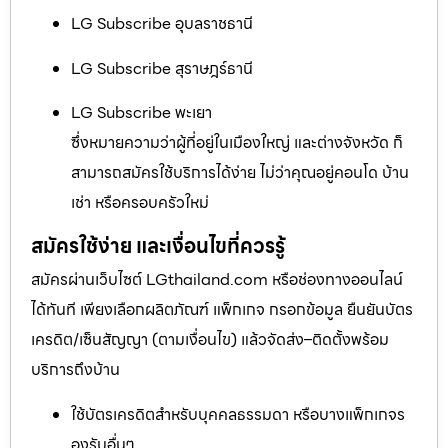
LG Subscribe อุบลราชธานี
LG Subscribe สุราษฎร์ธานี
LG Subscribe พะเยา
ซึ่งหมายความว่าผู้ที่อยู่ในเมืองใหญ่ และต่างจังหวัด ก็
สามารถสมัครใช้บริการได้ง่าย ไม่ว่าคุณอยู่คอนโด บ้าน
เช่า หรือครอบครัวใหม่
สมัครใช้ง่าย และเงื่อนไขที่ควรรู้
สมัครผ่านเว็บไซต์ LGthailand.com หรือช่องทางออนไลน์
ได้ทันที เพียงเลือกผลิตภัณฑ์ แพ็กเกจ กรอกข้อมูล ยืนยันบัตร
เครดิต/เซ็นสัญญา (ตามเงื่อนไข) แล้วจัดส่ง–ติดตั้งพร้อม
บริการถึงบ้าน
ใช้บัตรเครดิตสำหรับบุคคลธรรมดา หรือบางแพ็กเกจร
องรับอื่นๆ