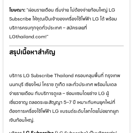
โฆษณา:
“ผ่อนรายเดือน เริ่มง่าย ไม่ต้องจ่ายก้อนใหญ่ LG
Subscribe ให้คุณเป็นเจ้าของเครื่องใช้ไฟฟ้า LG ได้ พร้อม
บริการครบทุกจุดทั่วประเทศ – สมัครเลยที่
LGthailand.com!”
สรุปเนื้อหาสำคัญ
บริการ LG Subscribe Thailand ครอบคลุมพื้นที่ กรุงเทพ
นนทบุรี เชียงใหม่ โคราช ภูเก็ต และทั่วประเทศ พร้อมโมเดล
จ่ายรายเดือน กับบริการดูแล – ซ่อมแซมโดยช่าง LG ผู้
เชี่ยวชาญ ตลอดระยะสัญญา 5–7 ปี เหมาะกับคนยุคใหม่ที่
ต้องการเครื่องใช้ไฟฟ้า LG แบรนด์ระดับโลกโดยไม่อยากผูก
เงินก้อนใหญ่.