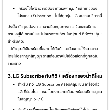
เครื่องใช้ไฟฟ้าอาจมีข้อจำกัดเฉพาะรุ่น / แพ็กเกจของ
โปรแกรม Subscribe – ไม่ใช่ทุกรุ่น LG จะร่วมบริการนี้
ดังนั้น ถ้าคุณต้องการความยืดหยุ่นทางการเงินและบริการ
ครบ อยู่ได้หลายปี และไม่อยากจ่ายก้อนใหญ่ทันที ก็ถือว่า “คุ้ม”
สำหรับคุณ
แต่ถ้าคุณมีเงินพร้อมซื้อขาดได้ทันที และต้องการใช้ระยะยาว
โดยไม่อยากผูกสัญญา รายเดือนอาจไม่ใช่ตัวเลือกที่ถูกสุดใน
ระยะยาว
3. LG Subscribe กับทีวี / เครื่องกรองน้ำดีไหม
สำหรับ
ทีวี
: LG Subscribe ครอบคลุม เช่น เครื่องทีวี
LG ที่ร่วมโปรแกรม โดยจ่ายรายเดือน พร้อมบริการดูแล
ในสัญญา 5–7 ปี
สำหรับ
เครื่องกรองน้ำ
: ก็ถูกพูดถึงว่าอยู่ในโปรแกรม