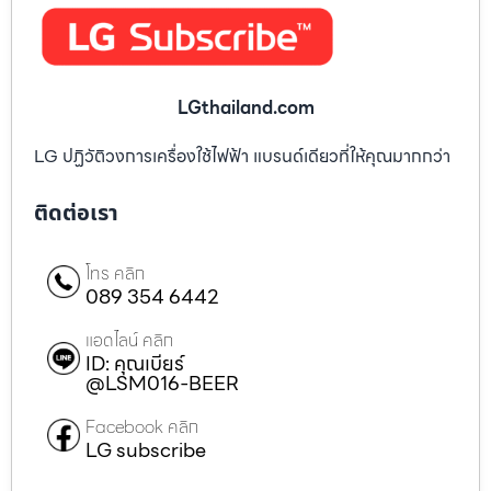
LGthailand.com
LG ปฏิวัติวงการเครื่องใช้ไฟฟ้า แบรนด์เดียวที่ให้คุณมากกว่า
ติดต่อเรา
โทร คลิก
089 354 6442
แอดไลน์ คลิก
ID: คุณเบียร์
@LSM016-BEER
Facebook คลิก
LG subscribe