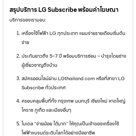
สรุปบริการ LG Subscribe พร้อมคำโฆษณา
บริการของเรามอบ:
เครื่องใช้ไฟฟ้า LG ทุกประเภท แผนจ่ายรายเดือนเริ่มต้น
ง่าย
ประกันยาวถึง 5–7 ปี พร้อมบริการซ่อม – บำรุงโดยช่าง
ผู้เชี่ยวชาญถึงบ้าน
สมัครออนไลน์ผ่าน LGthailand.com หรือที่สาขา LG
Subscribe ทั่วประเทศ
ครอบคลุมพื้นที่ทั้ง กรุงเทพ นนทบุรี เชียงใหม่ หาดใหญ่
โคราช ภูเก็ต และเมืองอื่นๆ
โมเดล “จ่ายน้อย ได้มาก” ให้คุณเป็นเจ้าของเครื่องใช้
ไฟฟ้าแบรนด์ระดับโลกได้อย่างมืออาชีพ