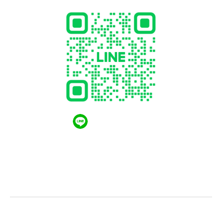
QR CODE LINE
LGthailand.com
LG ปฏิวัติวงการเครื่องใช้ไฟฟ้า แบรนด์เดียวที่ให้คุณ
มากกว่า