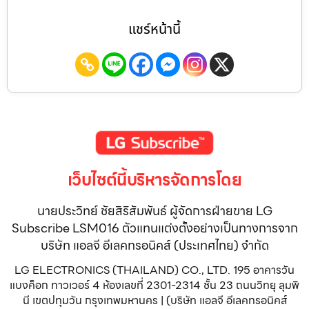
แชร์หน้านี้
เว็บไซต์นี้บริหารจัดการโดย
นายประวิทย์ ชัยสิริสัมพันธ์ ผู้จัดการฝ่ายขาย LG
Subscribe LSM016 ตัวแทนแต่งตั้งอย่างเป็นทางการจาก
บริษัท แอลจี อีเลคทรอนิคส์ (ประเทศไทย) จำกัด
LG ELECTRONICS (THAILAND) CO., LTD. 195 อาคารวัน
แบงค็อก ทาวเวอร์ 4 ห้องเลขที่ 2301-2314 ชั้น 23 ถนนวิทยุ ลุมพิ
นี เขตปทุมวัน กรุงเทพมหานคร | (บริษัท แอลจี อีเลคทรอนิคส์