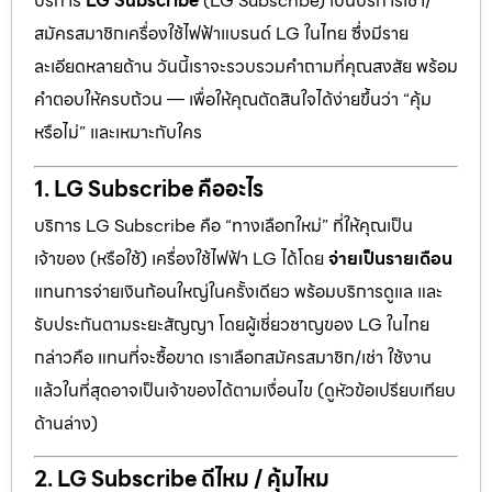
บริการ
LG Subscribe
(LG Subscribe) เป็นบริการเช่า/
สมัครสมาชิกเครื่องใช้ไฟฟ้าแบรนด์ LG ในไทย ซึ่งมีราย
ละเอียดหลายด้าน วันนี้เราจะรวบรวมคำถามที่คุณสงสัย พร้อม
คำตอบให้ครบถ้วน — เพื่อให้คุณตัดสินใจได้ง่ายขึ้นว่า “คุ้ม
หรือไม่” และเหมาะกับใคร
1. LG Subscribe คืออะไร
บริการ LG Subscribe คือ “ทางเลือกใหม่” ที่ให้คุณเป็น
เจ้าของ (หรือใช้) เครื่องใช้ไฟฟ้า LG ได้โดย
จ่ายเป็นรายเดือน
แทนการจ่ายเงินก้อนใหญ่ในครั้งเดียว พร้อมบริการดูแล และ
รับประกันตามระยะสัญญา โดยผู้เชี่ยวชาญของ LG ในไทย
กล่าวคือ แทนที่จะซื้อขาด เราเลือกสมัครสมาชิก/เช่า ใช้งาน
แล้วในที่สุดอาจเป็นเจ้าของได้ตามเงื่อนไข (ดูหัวข้อเปรียบเทียบ
ด้านล่าง)
2. LG Subscribe ดีไหม / คุ้มไหม