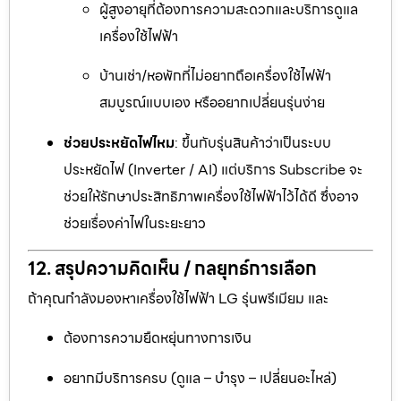
ผู้สูงอายุที่ต้องการความสะดวกและบริการดูแล
เครื่องใช้ไฟฟ้า
บ้านเช่า/หอพักที่ไม่อยากถือเครื่องใช้ไฟฟ้า
สมบูรณ์แบบเอง หรืออยากเปลี่ยนรุ่นง่าย
ช่วยประหยัดไฟไหม
: ขึ้นกับรุ่นสินค้าว่าเป็นระบบ
ประหยัดไฟ (Inverter / AI) แต่บริการ Subscribe จะ
ช่วยให้รักษาประสิทธิภาพเครื่องใช้ไฟฟ้าไว้ได้ดี ซึ่งอาจ
ช่วยเรื่องค่าไฟในระยะยาว
12. สรุปความคิดเห็น / กลยุทธ์การเลือก
ถ้าคุณกำลังมองหาเครื่องใช้ไฟฟ้า LG รุ่นพรีเมียม และ
ต้องการความยืดหยุ่นทางการเงิน
อยากมีบริการครบ (ดูแล – บำรุง – เปลี่ยนอะไหล่)