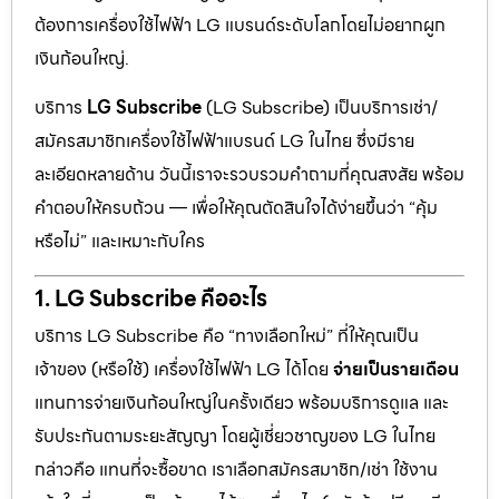
ต้องการเครื่องใช้ไฟฟ้า LG แบรนด์ระดับโลกโดยไม่อยากผูก
เงินก้อนใหญ่.
บริการ
LG Subscribe
(LG Subscribe) เป็นบริการเช่า/
สมัครสมาชิกเครื่องใช้ไฟฟ้าแบรนด์ LG ในไทย ซึ่งมีราย
ละเอียดหลายด้าน วันนี้เราจะรวบรวมคำถามที่คุณสงสัย พร้อม
คำตอบให้ครบถ้วน — เพื่อให้คุณตัดสินใจได้ง่ายขึ้นว่า “คุ้ม
หรือไม่” และเหมาะกับใคร
1. LG Subscribe คืออะไร
บริการ LG Subscribe คือ “ทางเลือกใหม่” ที่ให้คุณเป็น
เจ้าของ (หรือใช้) เครื่องใช้ไฟฟ้า LG ได้โดย
จ่ายเป็นรายเดือน
แทนการจ่ายเงินก้อนใหญ่ในครั้งเดียว พร้อมบริการดูแล และ
รับประกันตามระยะสัญญา โดยผู้เชี่ยวชาญของ LG ในไทย
กล่าวคือ แทนที่จะซื้อขาด เราเลือกสมัครสมาชิก/เช่า ใช้งาน