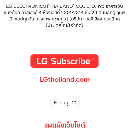
LG ELECTRONICS (THAILAND) CO., LTD. 195 อาคารวัน
แบงค็อก ทาวเวอร์ 4 ห้องเลขที่ 2301-2314 ชั้น 23 ถนนวิทยุ ลุมพิ
นี เขตปทุมวัน กรุงเทพมหานคร | (บริษัท แอลจี อีเลคทรอนิคส์
(ประเทศไทย) จำกัด)
LGthailand.com
LG ปฏิวัติวงการเครื่องใช้ไฟฟ้า แบรนด์เดียวที่ให้คุณมากกว่า
คนดู :
10
แผนผังเว็บไซต์