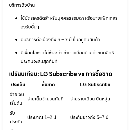
บริการถึงบ้าน
ใช้บัตรเครดิตสำหรับบุคคลธรรมดา หรือบางแพ็กเกจร
องรับอื่นๆ
มีบริการต่อเนื่องถึง 5 – 7 ปี ขึ้นอยู่กับสินค้า
มีเงื่อนไขหากไม่ชำระค่าเช่ารายเดือนตามกำหนดสิทธิ
ประกันจะสิ้นสุดทันที
เปรียบเทียบ: LG Subscribe vs การซื้อขาด
ประเด็น
ซื้อขาด
LG Subscribe
จ่ายเงิน
จ่ายเต็มจำนวนทันที
จ่ายรายเดือน ยืดหยุ่น
เริ่มต้น
รับ
ประมาณ 1–2 ปี
ประกันยาวถึง 5–7 ปี
ประกัน