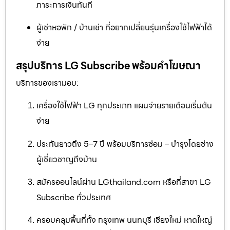
ภาระการเงินทันที
ผู้เช่าหอพัก / บ้านเช่า ที่อยากเปลี่ยนรุ่นเครื่องใช้ไฟฟ้าได้
ง่าย
สรุปบริการ LG Subscribe พร้อมคำโฆษณา
บริการของเรามอบ:
เครื่องใช้ไฟฟ้า LG ทุกประเภท แผนจ่ายรายเดือนเริ่มต้น
ง่าย
ประกันยาวถึง 5–7 ปี พร้อมบริการซ่อม – บำรุงโดยช่าง
ผู้เชี่ยวชาญถึงบ้าน
สมัครออนไลน์ผ่าน LGthailand.com หรือที่สาขา LG
Subscribe ทั่วประเทศ
ครอบคลุมพื้นที่ทั้ง กรุงเทพ นนทบุรี เชียงใหม่ หาดใหญ่