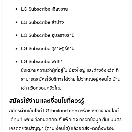
LG Subscribe เชียงราย
LG Subscribe ลำปาง
LG Subscribe อุบลราชธานี
LG Subscribe สุราษฎร์ธานี
LG Subscribe พะเยา
ซึ่งหมายความว่าผู้ที่อยู่ในเมืองใหญ่ และต่างจังหวัด ก็
สามารถสมัครใช้บริการได้ง่าย ไม่ว่าคุณอยู่คอนโด บ้าน
เช่า หรือครอบครัวใหม่
สมัครใช้ง่าย และเงื่อนไขที่ควรรู้
สมัครผ่านเว็บไซต์ LGthailand.com หรือช่องทางออนไลน์
ได้ทันที เพียงเลือกผลิตภัณฑ์ แพ็กเกจ กรอกข้อมูล ยืนยันบัตร
เครดิต/เซ็นสัญญา (ตามเงื่อนไข) แล้วจัดส่ง–ติดตั้งพร้อม