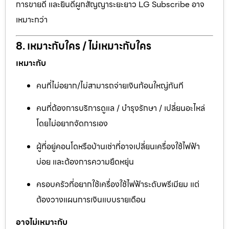
การขายดี และยินดีผูกสัญญาระยะยาว LG Subscribe อาจ
เหมาะกว่า
8. เหมาะกับใคร / ไม่เหมาะกับใคร
เหมาะกับ
คนที่ไม่อยาก/ไม่สามารถจ่ายเงินก้อนใหญ่ทันที
คนที่ต้องการบริการดูแล / บำรุงรักษา / เปลี่ยนอะไหล่
โดยไม่อยากจัดการเอง
ผู้ที่อยู่คอนโดหรือบ้านเช่าที่อาจเปลี่ยนเครื่องใช้ไฟฟ้า
บ่อย และต้องการความยืดหยุ่น
ครอบครัวที่อยากใช้เครื่องใช้ไฟฟ้าระดับพรีเมียม แต่
ต้องวางแผนการเงินแบบรายเดือน
อาจไม่เหมาะกับ