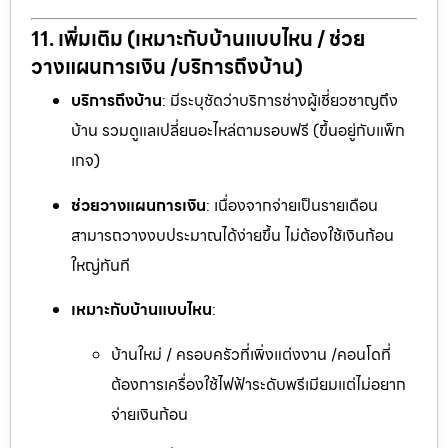
11. เพิ่มเติม (เหมาะกับบ้านแบบไหน / ช่วย
วางแผนการเงิน /บริการถึงบ้าน)
บริการถึงบ้าน
: มีระบุชัดว่าบริการช่างผู้เชี่ยวชาญถึง
บ้าน รวมดูแลเปลี่ยนอะไหล่ตามรอบฟรี (ขึ้นอยู่กับแพ็ก
เกจ)
ช่วยวางแผนการเงิน
: เนื่องจากจ่ายเป็นรายเดือน
สามารถวางงบประมาณได้ง่ายขึ้น ไม่ต้องใช้เงินก้อน
ใหญ่ทันที
เหมาะกับบ้านแบบไหน
:
บ้านใหม่ / ครอบครัวที่เพิ่งแต่งงาน /คอนโดที่
ต้องการเครื่องใช้ไฟฟ้าระดับพรีเมียมแต่ไม่อยาก
จ่ายเงินก้อน