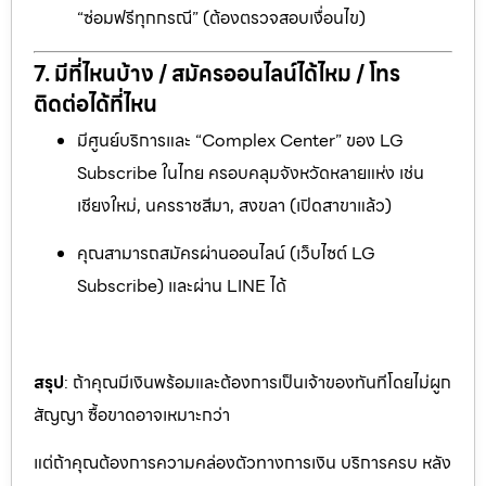
“ซ่อมฟรีทุกกรณี” (ต้องตรวจสอบเงื่อนไข)
7. มีที่ไหนบ้าง / สมัครออนไลน์ได้ไหม / โทร
ติดต่อได้ที่ไหน
มีศูนย์บริการและ “Complex Center” ของ LG
Subscribe ในไทย ครอบคลุมจังหวัดหลายแห่ง เช่น
เชียงใหม่, นครราชสีมา, สงขลา (เปิดสาขาแล้ว)
คุณสามารถสมัครผ่านออนไลน์ (เว็บไซต์ LG
Subscribe) และผ่าน LINE ได้
สรุป
: ถ้าคุณมีเงินพร้อมและต้องการเป็นเจ้าของทันทีโดยไม่ผูก
สัญญา ซื้อขาดอาจเหมาะกว่า
แต่ถ้าคุณต้องการความคล่องตัวทางการเงิน บริการครบ หลัง