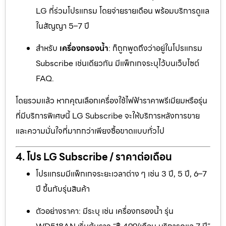
LG ที่ร่วมโปรแกรม โดยจ่ายรายเดือน พร้อมบริการดูแล
ในสัญญา 5–7 ปี
สำหรับ
เครื่องกรองน้ำ
: ก็ถูกพูดถึงว่าอยู่ในโปรแกรม
Subscribe เช่นเดียวกัน มีแพ็กเกจระบุไว้บนเว็บไซต์
FAQ.
โดยรวมแล้ว หากคุณเลือกเครื่องใช้ไฟฟ้าราคาพรีเมียมหรือรุ่น
ที่มีบริการพิเศษนี้ LG Subscribe จะให้บริการหลังการขาย
และความมั่นใจที่มากกว่าเพียงซื้อขาดแบบทั่วไป
4. โปร LG Subscribe / ราคาต่อเดือน
โปรแกรมมีแพ็กเกจระยะเวลาต่าง ๆ เช่น 3 ปี, 5 ปี, 6–7
ปี ขึ้นกับรุ่นสินค้า
ตัวอย่างราคา: มีระบุ เช่น เครื่องกรองน้ำ รุ่น