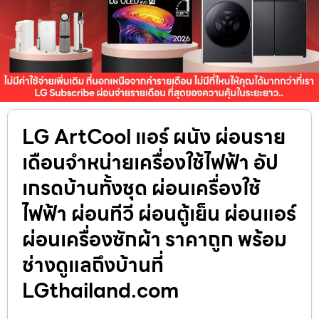
LG ArtCool แอร์ ผนัง ผ่อนราย
เดือนจำหน่ายเครื่องใช้ไฟฟ้า อัป
เกรดบ้านทั้งชุด ผ่อนเครื่องใช้
ไฟฟ้า ผ่อนทีวี ผ่อนตู้เย็น ผ่อนแอร์
ผ่อนเครื่องซักผ้า ราคาถูก พร้อม
ช่างดูแลถึงบ้านที่
LGthailand.com