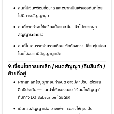
คนที่มีเงินพร้อมซื้อขาด และอยากเป็นเจ้าของทันทีโดย
ไม่มีภาระสัญญาผูก
คนที่คาดว่าจะใช้เครื่องนั้นระยะสั้น แล้วไม่อยากผูก
สัญญาระยะยาว
คนที่ไม่สามารถจ่ายรายเดือนหรือต้องการเปลี่ยนรุ่นบ่อย
โดยไม่อยากมีสัญญาผูกมัด
9. เงื่อนไขการยกเลิก / หมดสัญญา /คืนสินค้า /
ย้ายที่อยู่
หากยกเลิกสัญญาก่อนกำหนด อาจมีค่าปรับ หรือเสีย
สิทธิประกัน — แนะนำให้ตรวจสอบ “เงื่อนไขสัญญา”
กับทาง LG Subscribe โดยตรง
เมื่อครบสัญญาแล้ว บางแพ็กเกจอาจให้คุณเป็น