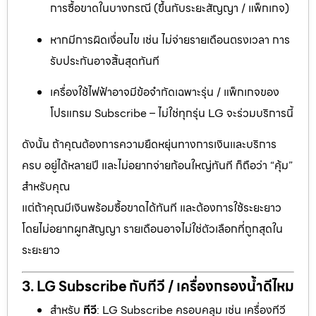
การซื้อขาดในบางกรณี (ขึ้นกับระยะสัญญา / แพ็กเกจ)
หากมีการผิดเงื่อนไข เช่น ไม่จ่ายรายเดือนตรงเวลา การ
รับประกันอาจสิ้นสุดทันที
เครื่องใช้ไฟฟ้าอาจมีข้อจำกัดเฉพาะรุ่น / แพ็กเกจของ
โปรแกรม Subscribe – ไม่ใช่ทุกรุ่น LG จะร่วมบริการนี้
ดังนั้น ถ้าคุณต้องการความยืดหยุ่นทางการเงินและบริการ
ครบ อยู่ได้หลายปี และไม่อยากจ่ายก้อนใหญ่ทันที ก็ถือว่า “คุ้ม”
สำหรับคุณ
แต่ถ้าคุณมีเงินพร้อมซื้อขาดได้ทันที และต้องการใช้ระยะยาว
โดยไม่อยากผูกสัญญา รายเดือนอาจไม่ใช่ตัวเลือกที่ถูกสุดใน
ระยะยาว
3. LG Subscribe กับทีวี / เครื่องกรองน้ำดีไหม
สำหรับ
ทีวี
: LG Subscribe ครอบคลุม เช่น เครื่องทีวี