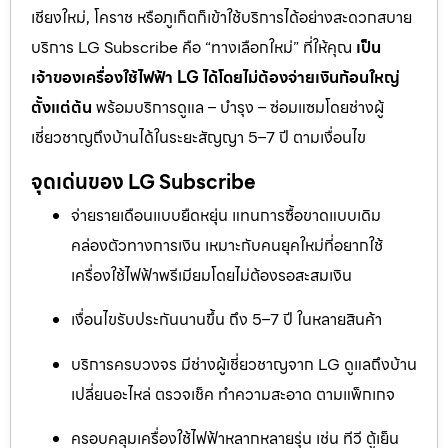
เชียงใหม่, โคราช หรือภูเก็ตก็เข้าใช้บริการได้อย่างสะดวกสบาย
บริการ LG Subscribe คือ “ทางเลือกใหม่” ที่ให้คุณ
เป็น
เจ้าของเครื่องใช้ไฟฟ้า LG ได้โดยไม่ต้องจ่ายเงินก้อนใหญ่
ตั้งแต่ต้น
พร้อมบริการดูแล – บำรุง – ซ่อมแซมโดยช่างผู้
เชี่ยวชาญถึงบ้านได้ในระยะสัญญา 5–7 ปี ตามเงื่อนไข
จุดเด่นของ LG Subscribe
จ่ายรายเดือนแบบยืดหยุ่น แทนการซื้อขาดแบบเดิม
คล่องตัวทางการเงิน เหมาะกับคนยุคใหม่ที่อยากใช้
เครื่องใช้ไฟฟ้าพรีเมียมโดยไม่ต้องรอสะสมเงิน
เงื่อนไขรับประกันนานขึ้น ถึง 5–7 ปี ในหลายสินค้า
บริการครบวงจร มีช่างผู้เชี่ยวชาญจาก LG ดูแลถึงบ้าน
เปลี่ยนอะไหล่ ตรวจเช็ค ทำความสะอาด ตามแพ็กเกจ
ครอบคลุมเครื่องใช้ไฟฟ้าหลากหลายรุ่น เช่น ทีวี ตู้เย็น