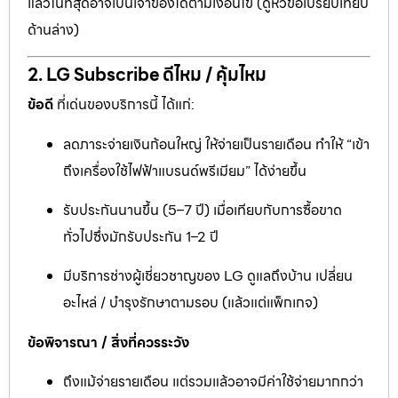
แล้วในที่สุดอาจเป็นเจ้าของได้ตามเงื่อนไข (ดูหัวข้อเปรียบเทียบ
ด้านล่าง)
2. LG Subscribe ดีไหม / คุ้มไหม
ข้อดี
ที่เด่นของบริการนี้ ได้แก่:
ลดภาระจ่ายเงินก้อนใหญ่ ให้จ่ายเป็นรายเดือน ทำให้ “เข้า
ถึงเครื่องใช้ไฟฟ้าแบรนด์พรีเมียม” ได้ง่ายขึ้น
รับประกันนานขึ้น (5–7 ปี) เมื่อเทียบกับการซื้อขาด
ทั่วไปซึ่งมักรับประกัน 1–2 ปี
มีบริการช่างผู้เชี่ยวชาญของ LG ดูแลถึงบ้าน เปลี่ยน
อะไหล่ / บำรุงรักษาตามรอบ (แล้วแต่แพ็กเกจ)
ข้อพิจารณา / สิ่งที่ควรระวัง
ถึงแม้จ่ายรายเดือน แต่รวมแล้วอาจมีค่าใช้จ่ายมากกว่า