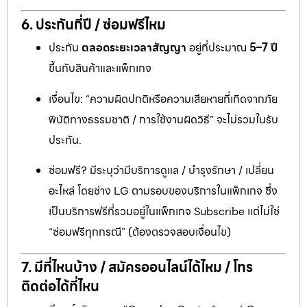
6. ประกันกี่ปี / ซ่อมฟรีไหม
ประกัน
ตลอดระยะเวลาสัญญา
อยู่ที่ประมาณ
5–7 ปี
ขึ้นกับสินค้าและแพ็กเกจ
เงื่อนไข: “ความผิดปกติหรือความเสียหายที่เกิดจากภัย
พิบัติทางธรรมชาติ / การใช้งานผิดวิธี” จะไม่รวมในรับ
ประกัน.
ซ่อมฟรี? มีระบุว่ามีบริการดูแล / บำรุงรักษา / เปลี่ยน
อะไหล่ โดยช่าง LG ตามรอบของบริการในแพ็กเกจ ซึ่ง
เป็นบริการฟรีที่รวมอยู่ในแพ็กเกจ Subscribe แต่ไม่ใช่
“ซ่อมฟรีทุกกรณี” (ต้องตรวจสอบเงื่อนไข)
7. มีที่ไหนบ้าง / สมัครออนไลน์ได้ไหม / โทร
ติดต่อได้ที่ไหน