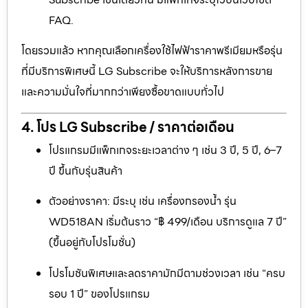
FAQ.
โดยรวมแล้ว หากคุณเลือกเครื่องใช้ไฟฟ้าราคาพรีเมียมหรือรุ่น
ที่มีบริการพิเศษนี้ LG Subscribe จะให้บริการหลังการขาย
และความมั่นใจที่มากกว่าเพียงซื้อขาดแบบทั่วไป
4. โปร LG Subscribe / ราคาต่อเดือน
โปรแกรมมีแพ็กเกจระยะเวลาต่าง ๆ เช่น 3 ปี, 5 ปี, 6–7
ปี ขึ้นกับรุ่นสินค้า
ตัวอย่างราคา: มีระบุ เช่น เครื่องกรองน้ำ รุ่น
WD518AN เริ่มต้นราว “฿ 499/เดือน บริการดูแล 7 ปี”
(ขึ้นอยู่กับโปรโมชั่น)
โปรโมชันพิเศษและลดราคามักมีตามช่วงเวลา เช่น “ครบ
รอบ 1 ปี” ของโปรแกรม