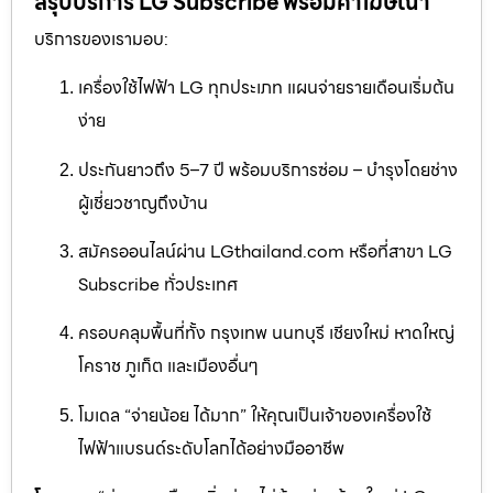
สรุปบริการ LG Subscribe พร้อมคำโฆษณา
บริการของเรามอบ:
เครื่องใช้ไฟฟ้า LG ทุกประเภท แผนจ่ายรายเดือนเริ่มต้น
ง่าย
ประกันยาวถึง 5–7 ปี พร้อมบริการซ่อม – บำรุงโดยช่าง
ผู้เชี่ยวชาญถึงบ้าน
สมัครออนไลน์ผ่าน LGthailand.com หรือที่สาขา LG
Subscribe ทั่วประเทศ
ครอบคลุมพื้นที่ทั้ง กรุงเทพ นนทบุรี เชียงใหม่ หาดใหญ่
โคราช ภูเก็ต และเมืองอื่นๆ
โมเดล “จ่ายน้อย ได้มาก” ให้คุณเป็นเจ้าของเครื่องใช้
ไฟฟ้าแบรนด์ระดับโลกได้อย่างมืออาชีพ