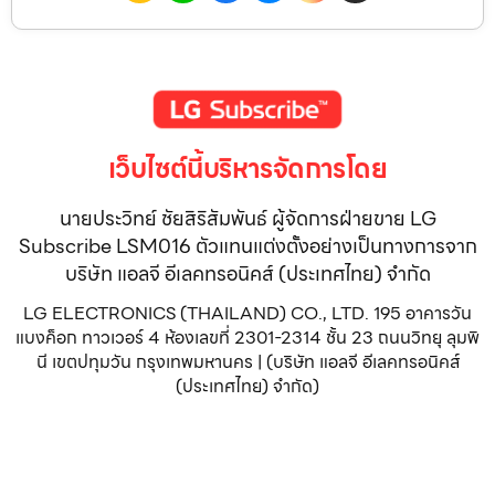
เว็บไซต์นี้บริหารจัดการโดย
นายประวิทย์ ชัยสิริสัมพันธ์ ผู้จัดการฝ่ายขาย LG
Subscribe LSM016 ตัวแทนแต่งตั้งอย่างเป็นทางการจาก
บริษัท แอลจี อีเลคทรอนิคส์ (ประเทศไทย) จำกัด
LG ELECTRONICS (THAILAND) CO., LTD. 195 อาคารวัน
แบงค็อก ทาวเวอร์ 4 ห้องเลขที่ 2301-2314 ชั้น 23 ถนนวิทยุ ลุมพิ
นี เขตปทุมวัน กรุงเทพมหานคร | (บริษัท แอลจี อีเลคทรอนิคส์
(ประเทศไทย) จำกัด)