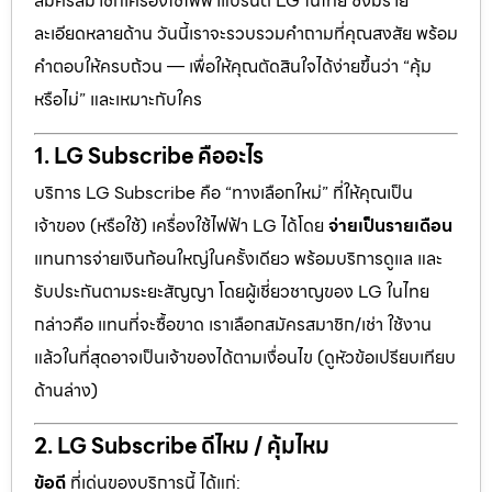
สมัครสมาชิกเครื่องใช้ไฟฟ้าแบรนด์ LG ในไทย ซึ่งมีราย
ละเอียดหลายด้าน วันนี้เราจะรวบรวมคำถามที่คุณสงสัย พร้อม
คำตอบให้ครบถ้วน — เพื่อให้คุณตัดสินใจได้ง่ายขึ้นว่า “คุ้ม
หรือไม่” และเหมาะกับใคร
1. LG Subscribe คืออะไร
บริการ LG Subscribe คือ “ทางเลือกใหม่” ที่ให้คุณเป็น
เจ้าของ (หรือใช้) เครื่องใช้ไฟฟ้า LG ได้โดย
จ่ายเป็นรายเดือน
แทนการจ่ายเงินก้อนใหญ่ในครั้งเดียว พร้อมบริการดูแล และ
รับประกันตามระยะสัญญา โดยผู้เชี่ยวชาญของ LG ในไทย
กล่าวคือ แทนที่จะซื้อขาด เราเลือกสมัครสมาชิก/เช่า ใช้งาน
แล้วในที่สุดอาจเป็นเจ้าของได้ตามเงื่อนไข (ดูหัวข้อเปรียบเทียบ
ด้านล่าง)
2. LG Subscribe ดีไหม / คุ้มไหม
ข้อดี
ที่เด่นของบริการนี้ ได้แก่: