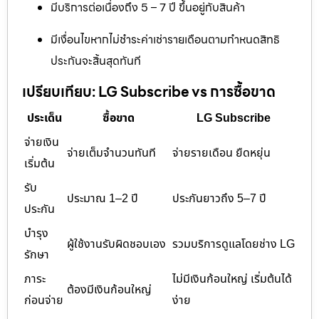
มีบริการต่อเนื่องถึง 5 – 7 ปี ขึ้นอยู่กับสินค้า
มีเงื่อนไขหากไม่ชำระค่าเช่ารายเดือนตามกำหนดสิทธิ
ประกันจะสิ้นสุดทันที
เปรียบเทียบ: LG Subscribe vs การซื้อขาด
ประเด็น
ซื้อขาด
LG Subscribe
จ่ายเงิน
จ่ายเต็มจำนวนทันที
จ่ายรายเดือน ยืดหยุ่น
เริ่มต้น
รับ
ประมาณ 1–2 ปี
ประกันยาวถึง 5–7 ปี
ประกัน
บำรุง
ผู้ใช้งานรับผิดชอบเอง
รวมบริการดูแลโดยช่าง LG
รักษา
ภาระ
ไม่มีเงินก้อนใหญ่ เริ่มต้นได้
ต้องมีเงินก้อนใหญ่
ก่อนจ่าย
ง่าย