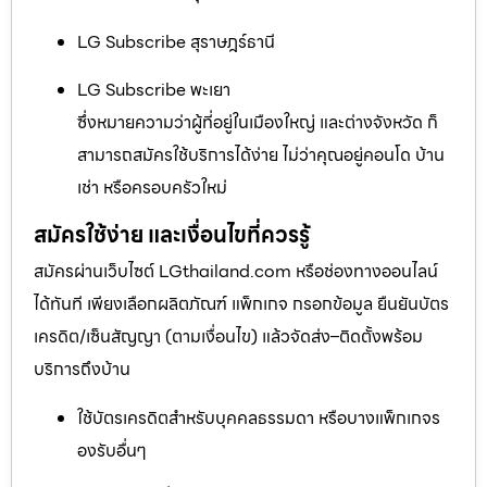
LG Subscribe สุราษฎร์ธานี
LG Subscribe พะเยา
ซึ่งหมายความว่าผู้ที่อยู่ในเมืองใหญ่ และต่างจังหวัด ก็
สามารถสมัครใช้บริการได้ง่าย ไม่ว่าคุณอยู่คอนโด บ้าน
เช่า หรือครอบครัวใหม่
สมัครใช้ง่าย และเงื่อนไขที่ควรรู้
สมัครผ่านเว็บไซต์ LGthailand.com หรือช่องทางออนไลน์
ได้ทันที เพียงเลือกผลิตภัณฑ์ แพ็กเกจ กรอกข้อมูล ยืนยันบัตร
เครดิต/เซ็นสัญญา (ตามเงื่อนไข) แล้วจัดส่ง–ติดตั้งพร้อม
บริการถึงบ้าน
ใช้บัตรเครดิตสำหรับบุคคลธรรมดา หรือบางแพ็กเกจร
องรับอื่นๆ