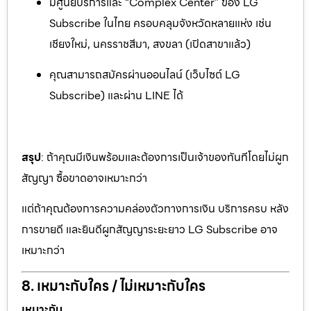
มีศูนย์บริการและ “Complex Center” ของ LG
Subscribe ในไทย ครอบคลุมจังหวัดหลายแห่ง เช่น
เชียงใหม่, นครราชสีมา, สงขลา (เปิดสาขาแล้ว)
คุณสามารถสมัครผ่านออนไลน์ (เว็บไซต์ LG
Subscribe) และผ่าน LINE ได้
สรุป
: ถ้าคุณมีเงินพร้อมและต้องการเป็นเจ้าของทันทีโดยไม่ผูก
สัญญา ซื้อขาดอาจเหมาะกว่า
แต่ถ้าคุณต้องการความคล่องตัวทางการเงิน บริการครบ หลัง
การขายดี และยินดีผูกสัญญาระยะยาว LG Subscribe อาจ
เหมาะกว่า
8. เหมาะกับใคร / ไม่เหมาะกับใคร
เหมาะกับ