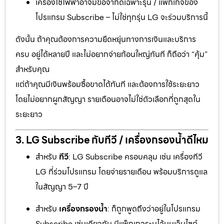
เครื่องใช้ไฟฟ้าอาจมีข้อจำกัดเฉพาะรุ่น / แพ็กเกจของ
โปรแกรม Subscribe – ไม่ใช่ทุกรุ่น LG จะร่วมบริการนี้
ดังนั้น ถ้าคุณต้องการความยืดหยุ่นทางการเงินและบริการ
ครบ อยู่ได้หลายปี และไม่อยากจ่ายก้อนใหญ่ทันที ก็ถือว่า “คุ้ม”
สำหรับคุณ
แต่ถ้าคุณมีเงินพร้อมซื้อขาดได้ทันที และต้องการใช้ระยะยาว
โดยไม่อยากผูกสัญญา รายเดือนอาจไม่ใช่ตัวเลือกที่ถูกสุดใน
ระยะยาว
3. LG Subscribe กับทีวี / เครื่องกรองน้ำดีไหม
สำหรับ
ทีวี
: LG Subscribe ครอบคลุม เช่น เครื่องทีวี
LG ที่ร่วมโปรแกรม โดยจ่ายรายเดือน พร้อมบริการดูแล
ในสัญญา 5–7 ปี
สำหรับ
เครื่องกรองน้ำ
: ก็ถูกพูดถึงว่าอยู่ในโปรแกรม
Subscribe เช่นเดียวกัน มีแพ็กเกจระบุไว้บนเว็บไซต์