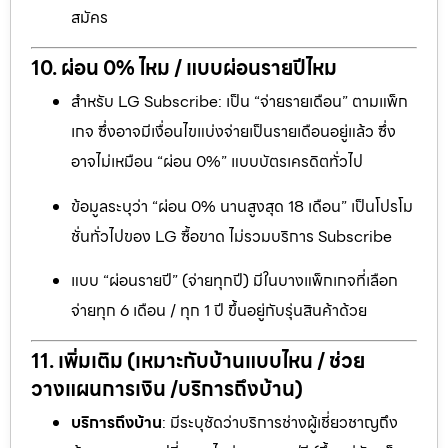
สมัคร
10. ผ่อน 0% ไหม / แบบผ่อนรายปีไหม
สำหรับ LG Subscribe: เป็น “จ่ายรายเดือน” ตามแพ็ก
เกจ ซึ่งอาจมีเงื่อนไขแบ่งจ่ายเป็นรายเดือนอยู่แล้ว ซึ่ง
อาจไม่เหมือน “ผ่อน 0%” แบบบัตรเครดิตทั่วไป
ข้อมูลระบุว่า “ผ่อน 0% นานสูงสุด 18 เดือน” เป็นโปรโม
ชั่นทั่วไปของ LG ซื้อขาด ไม่รวมบริการ Subscribe
แบบ “ผ่อนรายปี” (จ่ายทุกปี) มีในบางแพ็กเกจที่เลือก
จ่ายทุก 6 เดือน / ทุก 1 ปี ขึ้นอยู่กับรุ่นสินค้าด้วย
11. เพิ่มเติม (เหมาะกับบ้านแบบไหน / ช่วย
วางแผนการเงิน /บริการถึงบ้าน)
บริการถึงบ้าน
: มีระบุชัดว่าบริการช่างผู้เชี่ยวชาญถึง