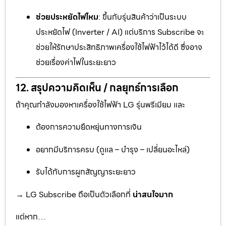
ช่วยประหยัดไฟไหม
: ขึ้นกับรุ่นสินค้าว่าเป็นระบบ
ประหยัดไฟ (Inverter / AI) แต่บริการ Subscribe จะ
ช่วยให้รักษาประสิทธิภาพเครื่องใช้ไฟฟ้าไว้ได้ดี ซึ่งอาจ
ช่วยเรื่องค่าไฟในระยะยาว
12. สรุปความคิดเห็น / กลยุทธ์การเลือก
ถ้าคุณกำลังมองหาเครื่องใช้ไฟฟ้า LG รุ่นพรีเมียม และ
ต้องการความยืดหยุ่นทางการเงิน
อยากมีบริการครบ (ดูแล – บำรุง – เปลี่ยนอะไหล่)
รับได้กับการผูกสัญญาระยะยาว
→ LG Subscribe ถือเป็นตัวเลือกที่
น่าสนใจมาก
แต่หาก…