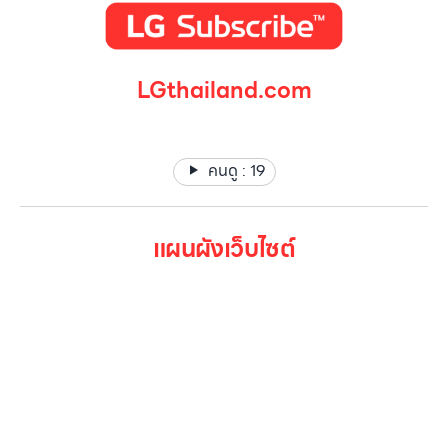
LGthailand.com
LG ปฏิวัติวงการเครื่องใช้ไฟฟ้า แบรนด์เดียวที่ให้คุณมากกว่า
คนดู :
19
แผนผังเว็บไซต์
หน้าหลัก
สินค้าทั้งหมด
โปรโมชั่น
Gallery รวมรูปภาพ
เกี่ยวกับเรา
ติดต่อเรา