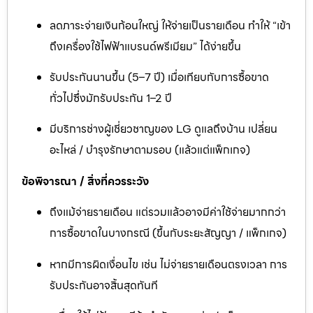
ลดภาระจ่ายเงินก้อนใหญ่ ให้จ่ายเป็นรายเดือน ทำให้ “เข้า
ถึงเครื่องใช้ไฟฟ้าแบรนด์พรีเมียม” ได้ง่ายขึ้น
รับประกันนานขึ้น (5–7 ปี) เมื่อเทียบกับการซื้อขาด
ทั่วไปซึ่งมักรับประกัน 1–2 ปี
มีบริการช่างผู้เชี่ยวชาญของ LG ดูแลถึงบ้าน เปลี่ยน
อะไหล่ / บำรุงรักษาตามรอบ (แล้วแต่แพ็กเกจ)
ข้อพิจารณา / สิ่งที่ควรระวัง
ถึงแม้จ่ายรายเดือน แต่รวมแล้วอาจมีค่าใช้จ่ายมากกว่า
การซื้อขาดในบางกรณี (ขึ้นกับระยะสัญญา / แพ็กเกจ)
หากมีการผิดเงื่อนไข เช่น ไม่จ่ายรายเดือนตรงเวลา การ
รับประกันอาจสิ้นสุดทันที