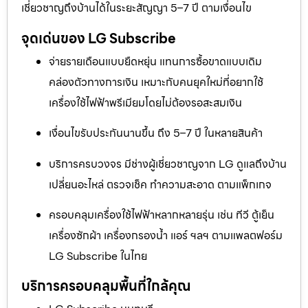
เชี่ยวชาญถึงบ้านได้ในระยะสัญญา 5–7 ปี ตามเงื่อนไข
จุดเด่นของ LG Subscribe
จ่ายรายเดือนแบบยืดหยุ่น แทนการซื้อขาดแบบเดิม
คล่องตัวทางการเงิน เหมาะกับคนยุคใหม่ที่อยากใช้
เครื่องใช้ไฟฟ้าพรีเมียมโดยไม่ต้องรอสะสมเงิน
เงื่อนไขรับประกันนานขึ้น ถึง 5–7 ปี ในหลายสินค้า
บริการครบวงจร มีช่างผู้เชี่ยวชาญจาก LG ดูแลถึงบ้าน
เปลี่ยนอะไหล่ ตรวจเช็ค ทำความสะอาด ตามแพ็กเกจ
ครอบคลุมเครื่องใช้ไฟฟ้าหลากหลายรุ่น เช่น ทีวี ตู้เย็น
เครื่องซักผ้า เครื่องกรองน้ำ แอร์ ฯลฯ ตามแพลตฟอร์ม
LG Subscribe ในไทย
บริการครอบคลุมพื้นที่ใกล้คุณ