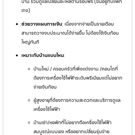
บ้าน รวมดูแลเปลี่ยนอะไหล่ตามรอบฟรี (ขึ้นอยู่กับแพ็ก
เกจ)
ช่วยวางแผนการเงิน
: เนื่องจากจ่ายเป็นรายเดือน
สามารถวางงบประมาณได้ง่ายขึ้น ไม่ต้องใช้เงินก้อน
ใหญ่ทันที
เหมาะกับบ้านแบบไหน
:
บ้านใหม่ / ครอบครัวที่เพิ่งแต่งงาน /คอนโดที่
ต้องการเครื่องใช้ไฟฟ้าระดับพรีเมียมแต่ไม่อยาก
จ่ายเงินก้อน
ผู้สูงอายุที่ต้องการความสะดวกและบริการดูแล
เครื่องใช้ไฟฟ้า
บ้านเช่า/หอพักที่ไม่อยากถือเครื่องใช้ไฟฟ้า
สมบูรณ์แบบเอง หรืออยากเปลี่ยนรุ่นง่าย