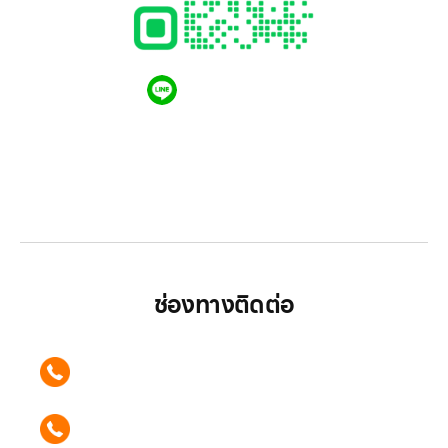
QR CODE LINE
LGthailand.com
LG ปฏิวัติวงการเครื่องใช้ไฟฟ้า แบรนด์เดียวที่ให้คุณ
มากกว่า
ช่องทางติดต่อ
ติดต่อเรา คลิก
089 354 6442
ติดต่อเรา คลิก
062 596 9446