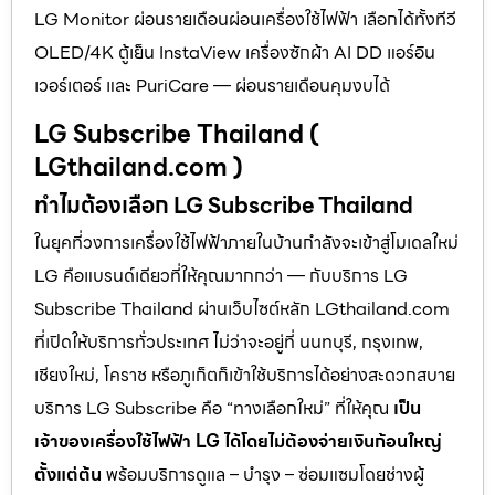
LG Monitor ผ่อนรายเดือนผ่อนเครื่องใช้ไฟฟ้า เลือกได้ทั้งทีวี
OLED/4K ตู้เย็น InstaView เครื่องซักผ้า AI DD แอร์อิน
เวอร์เตอร์ และ PuriCare — ผ่อนรายเดือนคุมงบได้
LG Subscribe Thailand (
LGthailand.com )
ทำไมต้องเลือก LG Subscribe Thailand
ในยุคที่วงการเครื่องใช้ไฟฟ้าภายในบ้านกำลังจะเข้าสู่โมเดลใหม่
LG คือแบรนด์เดียวที่ให้คุณมากกว่า — กับบริการ LG
Subscribe Thailand ผ่านเว็บไซต์หลัก LGthailand.com
ที่เปิดให้บริการทั่วประเทศ ไม่ว่าจะอยู่ที่ นนทบุรี, กรุงเทพ,
เชียงใหม่, โคราช หรือภูเก็ตก็เข้าใช้บริการได้อย่างสะดวกสบาย
บริการ LG Subscribe คือ “ทางเลือกใหม่” ที่ให้คุณ
เป็น
เจ้าของเครื่องใช้ไฟฟ้า LG ได้โดยไม่ต้องจ่ายเงินก้อนใหญ่
ตั้งแต่ต้น
พร้อมบริการดูแล – บำรุง – ซ่อมแซมโดยช่างผู้