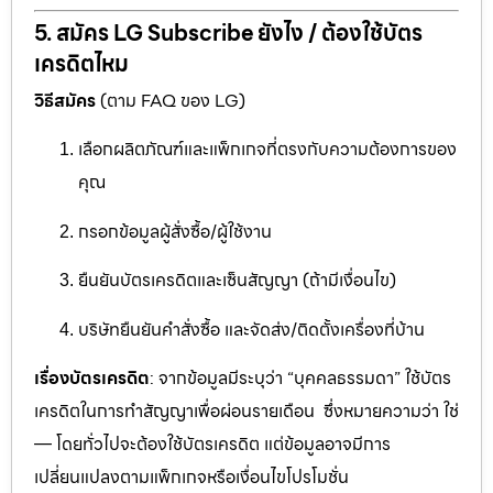
5. สมัคร LG Subscribe ยังไง / ต้องใช้บัตร
เครดิตไหม
วิธีสมัคร
(ตาม FAQ ของ LG)
เลือกผลิตภัณฑ์และแพ็กเกจที่ตรงกับความต้องการของ
คุณ
กรอกข้อมูลผู้สั่งซื้อ/ผู้ใช้งาน
ยืนยันบัตรเครดิตและเซ็นสัญญา (ถ้ามีเงื่อนไข)
บริษัทยืนยันคำสั่งซื้อ และจัดส่ง/ติดตั้งเครื่องที่บ้าน
เรื่องบัตรเครดิต
: จากข้อมูลมีระบุว่า “บุคคลธรรมดา” ใช้บัตร
เครดิตในการทำสัญญาเพื่อผ่อนรายเดือน ซึ่งหมายความว่า ใช่
— โดยทั่วไปจะต้องใช้บัตรเครดิต แต่ข้อมูลอาจมีการ
เปลี่ยนแปลงตามแพ็กเกจหรือเงื่อนไขโปรโมชั่น