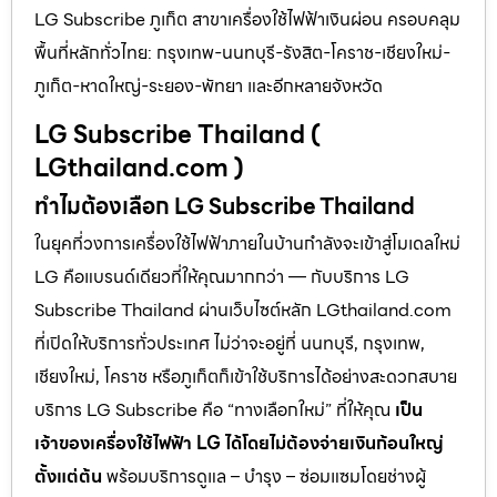
LG Subscribe ภูเก็ต สาขาเครื่องใช้ไฟฟ้าเงินผ่อน ครอบคลุม
พื้นที่หลักทั่วไทย: กรุงเทพ-นนทบุรี-รังสิต-โคราช-เชียงใหม่-
ภูเก็ต-หาดใหญ่-ระยอง-พัทยา และอีกหลายจังหวัด
LG Subscribe Thailand (
LGthailand.com )
ทำไมต้องเลือก LG Subscribe Thailand
ในยุคที่วงการเครื่องใช้ไฟฟ้าภายในบ้านกำลังจะเข้าสู่โมเดลใหม่
LG คือแบรนด์เดียวที่ให้คุณมากกว่า — กับบริการ LG
Subscribe Thailand ผ่านเว็บไซต์หลัก LGthailand.com
ที่เปิดให้บริการทั่วประเทศ ไม่ว่าจะอยู่ที่ นนทบุรี, กรุงเทพ,
เชียงใหม่, โคราช หรือภูเก็ตก็เข้าใช้บริการได้อย่างสะดวกสบาย
บริการ LG Subscribe คือ “ทางเลือกใหม่” ที่ให้คุณ
เป็น
เจ้าของเครื่องใช้ไฟฟ้า LG ได้โดยไม่ต้องจ่ายเงินก้อนใหญ่
ตั้งแต่ต้น
พร้อมบริการดูแล – บำรุง – ซ่อมแซมโดยช่างผู้