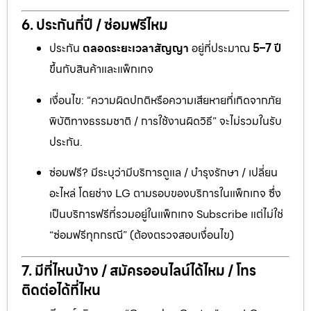
6. ประกันกี่ปี / ซ่อมฟรีไหม
ประกัน
ตลอดระยะเวลาสัญญา
อยู่ที่ประมาณ
5–7 ปี
ขึ้นกับสินค้าและแพ็กเกจ
เงื่อนไข: “ความผิดปกติหรือความเสียหายที่เกิดจากภัย
พิบัติทางธรรมชาติ / การใช้งานผิดวิธี” จะไม่รวมในรับ
ประกัน.
ซ่อมฟรี? มีระบุว่ามีบริการดูแล / บำรุงรักษา / เปลี่ยน
อะไหล่ โดยช่าง LG ตามรอบของบริการในแพ็กเกจ ซึ่ง
เป็นบริการฟรีที่รวมอยู่ในแพ็กเกจ Subscribe แต่ไม่ใช่
“ซ่อมฟรีทุกกรณี” (ต้องตรวจสอบเงื่อนไข)
7. มีที่ไหนบ้าง / สมัครออนไลน์ได้ไหม / โทร
ติดต่อได้ที่ไหน