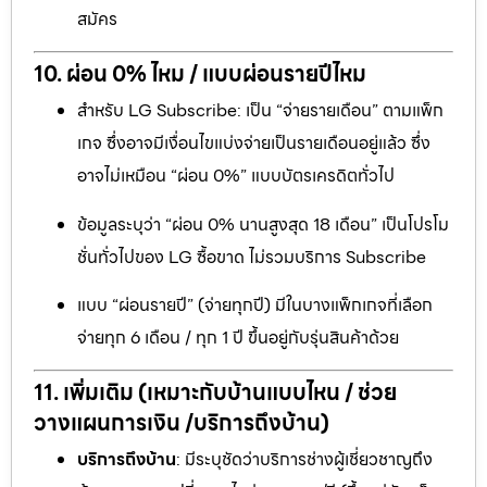
สมัคร
10. ผ่อน 0% ไหม / แบบผ่อนรายปีไหม
สำหรับ LG Subscribe: เป็น “จ่ายรายเดือน” ตามแพ็ก
เกจ ซึ่งอาจมีเงื่อนไขแบ่งจ่ายเป็นรายเดือนอยู่แล้ว ซึ่ง
อาจไม่เหมือน “ผ่อน 0%” แบบบัตรเครดิตทั่วไป
ข้อมูลระบุว่า “ผ่อน 0% นานสูงสุด 18 เดือน” เป็นโปรโม
ชั่นทั่วไปของ LG ซื้อขาด ไม่รวมบริการ Subscribe
แบบ “ผ่อนรายปี” (จ่ายทุกปี) มีในบางแพ็กเกจที่เลือก
จ่ายทุก 6 เดือน / ทุก 1 ปี ขึ้นอยู่กับรุ่นสินค้าด้วย
11. เพิ่มเติม (เหมาะกับบ้านแบบไหน / ช่วย
วางแผนการเงิน /บริการถึงบ้าน)
บริการถึงบ้าน
: มีระบุชัดว่าบริการช่างผู้เชี่ยวชาญถึง