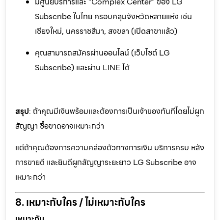
มีศูนย์บริการและ “Complex Center” ของ LG
Subscribe ในไทย ครอบคลุมจังหวัดหลายแห่ง เช่น
เชียงใหม่, นครราชสีมา, สงขลา (เปิดสาขาแล้ว)
คุณสามารถสมัครผ่านออนไลน์ (เว็บไซต์ LG
Subscribe) และผ่าน LINE ได้
สรุป
: ถ้าคุณมีเงินพร้อมและต้องการเป็นเจ้าของทันทีโดยไม่ผูก
สัญญา ซื้อขาดอาจเหมาะกว่า
แต่ถ้าคุณต้องการความคล่องตัวทางการเงิน บริการครบ หลัง
การขายดี และยินดีผูกสัญญาระยะยาว LG Subscribe อาจ
เหมาะกว่า
8. เหมาะกับใคร / ไม่เหมาะกับใคร
เหมาะกับ