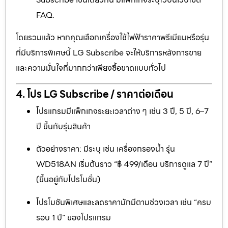
FAQ.
โดยรวมแล้ว หากคุณเลือกเครื่องใช้ไฟฟ้าราคาพรีเมียมหรือรุ่น
ที่มีบริการพิเศษนี้ LG Subscribe จะให้บริการหลังการขาย
และความมั่นใจที่มากกว่าเพียงซื้อขาดแบบทั่วไป
4. โปร LG Subscribe / ราคาต่อเดือน
โปรแกรมมีแพ็กเกจระยะเวลาต่าง ๆ เช่น 3 ปี, 5 ปี, 6–7
ปี ขึ้นกับรุ่นสินค้า
ตัวอย่างราคา: มีระบุ เช่น เครื่องกรองน้ำ รุ่น
WD518AN เริ่มต้นราว “฿ 499/เดือน บริการดูแล 7 ปี”
(ขึ้นอยู่กับโปรโมชั่น)
โปรโมชันพิเศษและลดราคามักมีตามช่วงเวลา เช่น “ครบ
รอบ 1 ปี” ของโปรแกรม