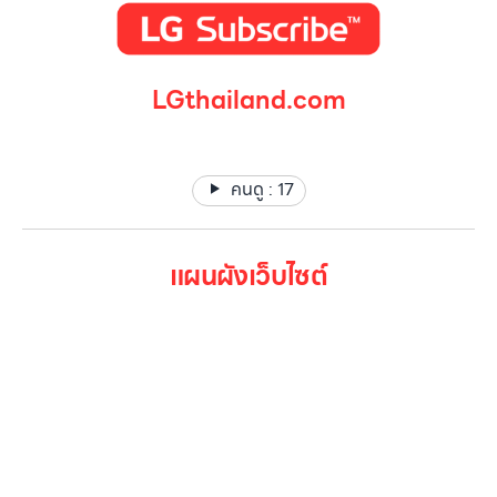
LGthailand.com
LG ปฏิวัติวงการเครื่องใช้ไฟฟ้า แบรนด์เดียวที่ให้คุณมากกว่า
คนดู :
17
แผนผังเว็บไซต์
หน้าหลัก
สินค้าทั้งหมด
โปรโมชั่น
Gallery รวมรูปภาพ
เกี่ยวกับเรา
ติดต่อเรา