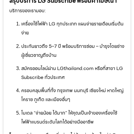
สรุปบริการ LG Subscribe พร้อมคำโฆษณา
บริการของเรามอบ:
เครื่องใช้ไฟฟ้า LG ทุกประเภท แผนจ่ายรายเดือนเริ่มต้น
ง่าย
ประกันยาวถึง 5–7 ปี พร้อมบริการซ่อม – บำรุงโดยช่าง
ผู้เชี่ยวชาญถึงบ้าน
สมัครออนไลน์ผ่าน LGthailand.com หรือที่สาขา LG
Subscribe ทั่วประเทศ
ครอบคลุมพื้นที่ทั้ง กรุงเทพ นนทบุรี เชียงใหม่ หาดใหญ่
โคราช ภูเก็ต และเมืองอื่นๆ
โมเดล “จ่ายน้อย ได้มาก” ให้คุณเป็นเจ้าของเครื่องใช้
ไฟฟ้าแบรนด์ระดับโลกได้อย่างมืออาชีพ