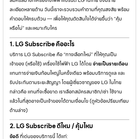
สมัครสมาชิกเครื่องใช้ไฟฟ้าแบรนด์ LG ในไทย ซึ่งมีราย
ละเอียดหลายด้าน วันนี้เราจะรวบรวมคำถามที่คุณสงสัย พร้อม
คำตอบให้ครบถ้วน — เพื่อให้คุณตัดสินใจได้ง่ายขึ้นว่า “คุ้ม
หรือไม่” และเหมาะกับใคร
1. LG Subscribe คืออะไร
บริการ LG Subscribe คือ “ทางเลือกใหม่” ที่ให้คุณเป็น
เจ้าของ (หรือใช้) เครื่องใช้ไฟฟ้า LG ได้โดย
จ่ายเป็นรายเดือน
แทนการจ่ายเงินก้อนใหญ่ในครั้งเดียว พร้อมบริการดูแล และ
รับประกันตามระยะสัญญา โดยผู้เชี่ยวชาญของ LG ในไทย
กล่าวคือ แทนที่จะซื้อขาด เราเลือกสมัครสมาชิก/เช่า ใช้งาน
แล้วในที่สุดอาจเป็นเจ้าของได้ตามเงื่อนไข (ดูหัวข้อเปรียบเทียบ
ด้านล่าง)
2. LG Subscribe ดีไหม / คุ้มไหม
ข้อดี
ที่เด่นของบริการนี้ ได้แก่: