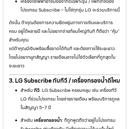
เครื่องใช้ไฟฟ้าอาจมีข้อจำกัดเฉพาะรุ่น / แพ็กเกจของ
โปรแกรม Subscribe – ไม่ใช่ทุกรุ่น LG จะร่วมบริการนี้
ดังนั้น ถ้าคุณต้องการความยืดหยุ่นทางการเงินและบริการ
ครบ อยู่ได้หลายปี และไม่อยากจ่ายก้อนใหญ่ทันที ก็ถือว่า “คุ้ม”
สำหรับคุณ
แต่ถ้าคุณมีเงินพร้อมซื้อขาดได้ทันที และต้องการใช้ระยะยาว
โดยไม่อยากผูกสัญญา รายเดือนอาจไม่ใช่ตัวเลือกที่ถูกสุดใน
ระยะยาว
3. LG Subscribe กับทีวี / เครื่องกรองน้ำดีไหม
สำหรับ
ทีวี
: LG Subscribe ครอบคลุม เช่น เครื่องทีวี
LG ที่ร่วมโปรแกรม โดยจ่ายรายเดือน พร้อมบริการดูแล
ในสัญญา 5–7 ปี
สำหรับ
เครื่องกรองน้ำ
: ก็ถูกพูดถึงว่าอยู่ในโปรแกรม
Subscribe เช่นเดียวกัน มีแพ็กเกจระบุไว้บนเว็บไซต์