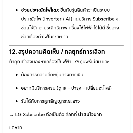
ช่วยประหยัดไฟไหม
: ขึ้นกับรุ่นสินค้าว่าเป็นระบบ
ประหยัดไฟ (Inverter / AI) แต่บริการ Subscribe จะ
ช่วยให้รักษาประสิทธิภาพเครื่องใช้ไฟฟ้าไว้ได้ดี ซึ่งอาจ
ช่วยเรื่องค่าไฟในระยะยาว
12. สรุปความคิดเห็น / กลยุทธ์การเลือก
ถ้าคุณกำลังมองหาเครื่องใช้ไฟฟ้า LG รุ่นพรีเมียม และ
ต้องการความยืดหยุ่นทางการเงิน
อยากมีบริการครบ (ดูแล – บำรุง – เปลี่ยนอะไหล่)
รับได้กับการผูกสัญญาระยะยาว
→ LG Subscribe ถือเป็นตัวเลือกที่
น่าสนใจมาก
แต่หาก…