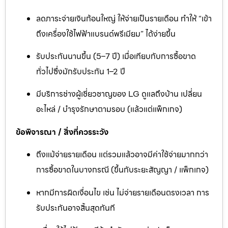
ลดภาระจ่ายเงินก้อนใหญ่ ให้จ่ายเป็นรายเดือน ทำให้ “เข้า
ถึงเครื่องใช้ไฟฟ้าแบรนด์พรีเมียม” ได้ง่ายขึ้น
รับประกันนานขึ้น (5–7 ปี) เมื่อเทียบกับการซื้อขาด
ทั่วไปซึ่งมักรับประกัน 1–2 ปี
มีบริการช่างผู้เชี่ยวชาญของ LG ดูแลถึงบ้าน เปลี่ยน
อะไหล่ / บำรุงรักษาตามรอบ (แล้วแต่แพ็กเกจ)
ข้อพิจารณา / สิ่งที่ควรระวัง
ถึงแม้จ่ายรายเดือน แต่รวมแล้วอาจมีค่าใช้จ่ายมากกว่า
การซื้อขาดในบางกรณี (ขึ้นกับระยะสัญญา / แพ็กเกจ)
หากมีการผิดเงื่อนไข เช่น ไม่จ่ายรายเดือนตรงเวลา การ
รับประกันอาจสิ้นสุดทันที