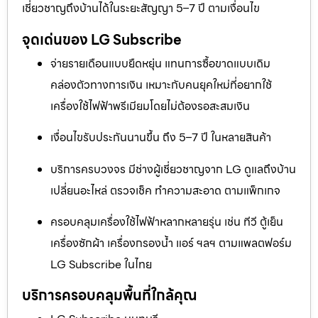
เชี่ยวชาญถึงบ้านได้ในระยะสัญญา 5–7 ปี ตามเงื่อนไข
จุดเด่นของ LG Subscribe
จ่ายรายเดือนแบบยืดหยุ่น แทนการซื้อขาดแบบเดิม
คล่องตัวทางการเงิน เหมาะกับคนยุคใหม่ที่อยากใช้
เครื่องใช้ไฟฟ้าพรีเมียมโดยไม่ต้องรอสะสมเงิน
เงื่อนไขรับประกันนานขึ้น ถึง 5–7 ปี ในหลายสินค้า
บริการครบวงจร มีช่างผู้เชี่ยวชาญจาก LG ดูแลถึงบ้าน
เปลี่ยนอะไหล่ ตรวจเช็ค ทำความสะอาด ตามแพ็กเกจ
ครอบคลุมเครื่องใช้ไฟฟ้าหลากหลายรุ่น เช่น ทีวี ตู้เย็น
เครื่องซักผ้า เครื่องกรองน้ำ แอร์ ฯลฯ ตามแพลตฟอร์ม
LG Subscribe ในไทย
บริการครอบคลุมพื้นที่ใกล้คุณ