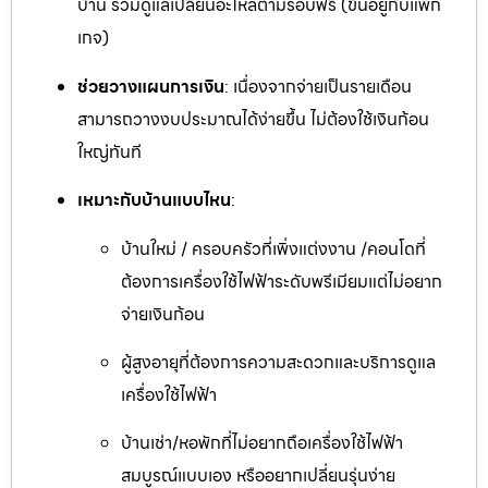
บ้าน รวมดูแลเปลี่ยนอะไหล่ตามรอบฟรี (ขึ้นอยู่กับแพ็ก
เกจ)
ช่วยวางแผนการเงิน
: เนื่องจากจ่ายเป็นรายเดือน
สามารถวางงบประมาณได้ง่ายขึ้น ไม่ต้องใช้เงินก้อน
ใหญ่ทันที
เหมาะกับบ้านแบบไหน
:
บ้านใหม่ / ครอบครัวที่เพิ่งแต่งงาน /คอนโดที่
ต้องการเครื่องใช้ไฟฟ้าระดับพรีเมียมแต่ไม่อยาก
จ่ายเงินก้อน
ผู้สูงอายุที่ต้องการความสะดวกและบริการดูแล
เครื่องใช้ไฟฟ้า
บ้านเช่า/หอพักที่ไม่อยากถือเครื่องใช้ไฟฟ้า
สมบูรณ์แบบเอง หรืออยากเปลี่ยนรุ่นง่าย