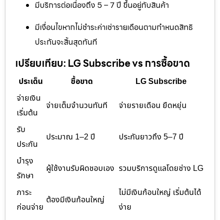
มีบริการต่อเนื่องถึง 5 – 7 ปี ขึ้นอยู่กับสินค้า
มีเงื่อนไขหากไม่ชำระค่าเช่ารายเดือนตามกำหนดสิทธิ
ประกันจะสิ้นสุดทันที
เปรียบเทียบ: LG Subscribe vs การซื้อขาด
ประเด็น
ซื้อขาด
LG Subscribe
จ่ายเงิน
จ่ายเต็มจำนวนทันที
จ่ายรายเดือน ยืดหยุ่น
เริ่มต้น
รับ
ประมาณ 1–2 ปี
ประกันยาวถึง 5–7 ปี
ประกัน
บำรุง
ผู้ใช้งานรับผิดชอบเอง
รวมบริการดูแลโดยช่าง LG
รักษา
ภาระ
ไม่มีเงินก้อนใหญ่ เริ่มต้นได้
ต้องมีเงินก้อนใหญ่
ก่อนจ่าย
ง่าย