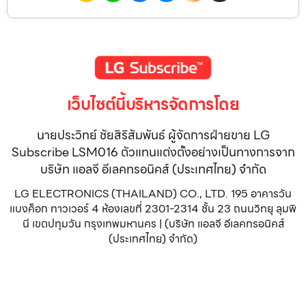
เว็บไซต์นี้บริหารจัดการโดย
นายประวิทย์ ชัยสิริสัมพันธ์ ผู้จัดการฝ่ายขาย LG
Subscribe LSM016 ตัวแทนแต่งตั้งอย่างเป็นทางการจาก
บริษัท แอลจี อีเลคทรอนิคส์ (ประเทศไทย) จำกัด
LG ELECTRONICS (THAILAND) CO., LTD. 195 อาคารวัน
แบงค็อก ทาวเวอร์ 4 ห้องเลขที่ 2301-2314 ชั้น 23 ถนนวิทยุ ลุมพิ
นี เขตปทุมวัน กรุงเทพมหานคร | (บริษัท แอลจี อีเลคทรอนิคส์
(ประเทศไทย) จำกัด)