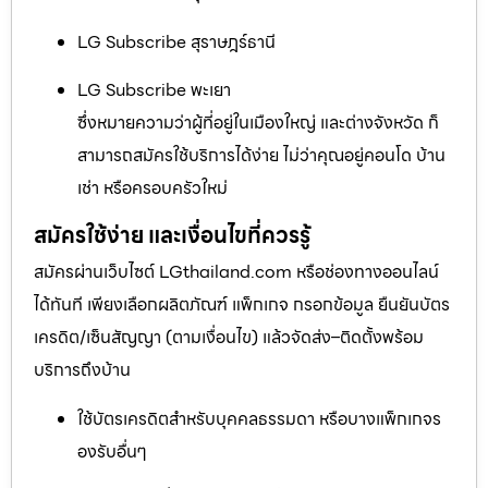
LG Subscribe สุราษฎร์ธานี
LG Subscribe พะเยา
ซึ่งหมายความว่าผู้ที่อยู่ในเมืองใหญ่ และต่างจังหวัด ก็
สามารถสมัครใช้บริการได้ง่าย ไม่ว่าคุณอยู่คอนโด บ้าน
เช่า หรือครอบครัวใหม่
สมัครใช้ง่าย และเงื่อนไขที่ควรรู้
สมัครผ่านเว็บไซต์ LGthailand.com หรือช่องทางออนไลน์
ได้ทันที เพียงเลือกผลิตภัณฑ์ แพ็กเกจ กรอกข้อมูล ยืนยันบัตร
เครดิต/เซ็นสัญญา (ตามเงื่อนไข) แล้วจัดส่ง–ติดตั้งพร้อม
บริการถึงบ้าน
ใช้บัตรเครดิตสำหรับบุคคลธรรมดา หรือบางแพ็กเกจร
องรับอื่นๆ