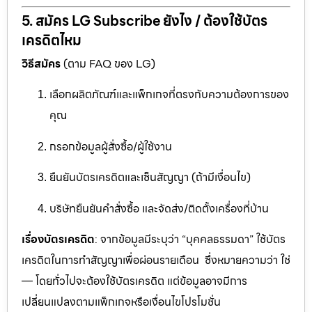
5. สมัคร LG Subscribe ยังไง / ต้องใช้บัตร
เครดิตไหม
วิธีสมัคร
(ตาม FAQ ของ LG)
เลือกผลิตภัณฑ์และแพ็กเกจที่ตรงกับความต้องการของ
คุณ
กรอกข้อมูลผู้สั่งซื้อ/ผู้ใช้งาน
ยืนยันบัตรเครดิตและเซ็นสัญญา (ถ้ามีเงื่อนไข)
บริษัทยืนยันคำสั่งซื้อ และจัดส่ง/ติดตั้งเครื่องที่บ้าน
เรื่องบัตรเครดิต
: จากข้อมูลมีระบุว่า “บุคคลธรรมดา” ใช้บัตร
เครดิตในการทำสัญญาเพื่อผ่อนรายเดือน ซึ่งหมายความว่า ใช่
— โดยทั่วไปจะต้องใช้บัตรเครดิต แต่ข้อมูลอาจมีการ
เปลี่ยนแปลงตามแพ็กเกจหรือเงื่อนไขโปรโมชั่น