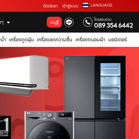
LANGUAGE
ติดต่อเรา
เข้าสู่ระบบ
โทรสอบถาม
่นๆ
เมนู
089 354 6442
น้ำ
เครื่องดูดฝุ่น
เครื่องลดความชื้น
เครื่องถนอมผ้า
มอนิเตอร์