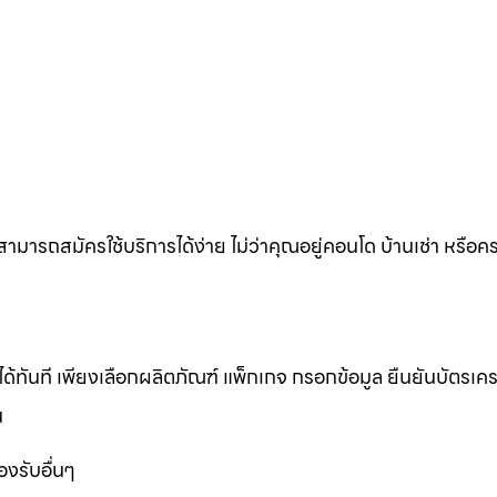
ก็สามารถสมัครใช้บริการได้ง่าย ไม่ว่าคุณอยู่คอนโด บ้านเช่า หรือ
ทันที เพียงเลือกผลิตภัณฑ์ แพ็กเกจ กรอกข้อมูล ยืนยันบัตรเคร
น
งรับอื่นๆ