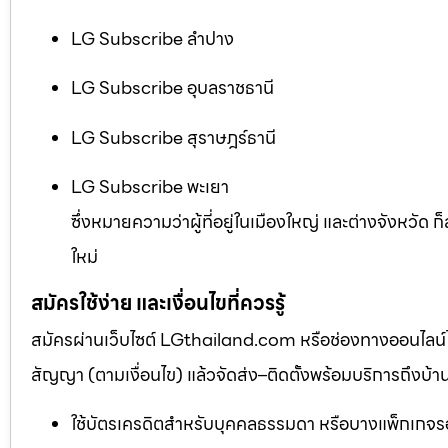
LG Subscribe ลำปาง
LG Subscribe อุบลราชธานี
LG Subscribe สุราษฎร์ธานี
LG Subscribe พะเยา
ซึ่งหมายความว่าผู้ที่อยู่ในเมืองใหญ่ และต่างจังหวัด 
ใหม่
สมัครใช้ง่าย และเงื่อนไขที่ควรรู้
สมัครผ่านเว็บไซต์ LGthailand.com หรือช่องทางออนไลน์ได้
สัญญา (ตามเงื่อนไข) แล้วจัดส่ง–ติดตั้งพร้อมบริการถึงบ้า
ใช้บัตรเครดิตสำหรับบุคคลธรรมดา หรือบางแพ็กเกจรอ