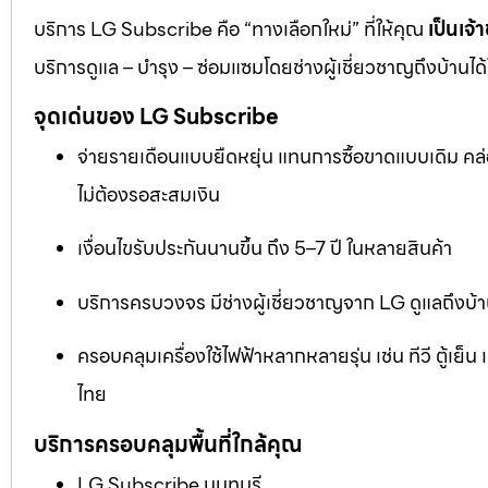
บริการ LG Subscribe คือ “ทางเลือกใหม่” ที่ให้คุณ
เป็นเจ้
บริการดูแล – บำรุง – ซ่อมแซมโดยช่างผู้เชี่ยวชาญถึงบ้านไ
จุดเด่นของ LG Subscribe
จ่ายรายเดือนแบบยืดหยุ่น แทนการซื้อขาดแบบเดิม คล่อ
ไม่ต้องรอสะสมเงิน
เงื่อนไขรับประกันนานขึ้น ถึง 5–7 ปี ในหลายสินค้า
บริการครบวงจร มีช่างผู้เชี่ยวชาญจาก LG ดูแลถึงบ้
ครอบคลุมเครื่องใช้ไฟฟ้าหลากหลายรุ่น เช่น ทีวี ตู้เย
ไทย
บริการครอบคลุมพื้นที่ใกล้คุณ
LG Subscribe นนทบุรี