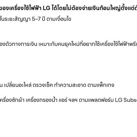
าของเครื่องใช้ไฟฟ้า LG ได้โดยไม่ต้องจ่ายเงินก้อนใหญ่ตั้งแต่
ด้ในระยะสัญญา 5–7 ปี ตามเงื่อนไข
งตัวทางการเงิน เหมาะกับคนยุคใหม่ที่อยากใช้เครื่องใช้ไฟฟ้าพร
าน เปลี่ยนอะไหล่ ตรวจเช็ค ทำความสะอาด ตามแพ็กเกจ
็น เครื่องซักผ้า เครื่องกรองน้ำ แอร์ ฯลฯ ตามแพลตฟอร์ม LG Sub