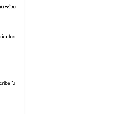
ต้น
พร้อม
ีเมียมโดย
scribe ใน