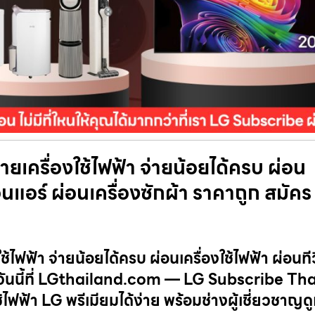
ยเครื่องใช้ไฟฟ้า จ่ายน้อยได้ครบ ผ่อน
ผ่อนแอร์ ผ่อนเครื่องซักผ้า ราคาถูก สมัคร
ฟฟ้า จ่ายน้อยได้ครบ ผ่อนเครื่องใช้ไฟฟ้า ผ่อนทีวี
ัครวันนี้ที่ LGthailand.com — LG Subscribe Th
ไฟฟ้า LG พรีเมียมได้ง่าย พร้อมช่างผู้เชี่ยวชาญด