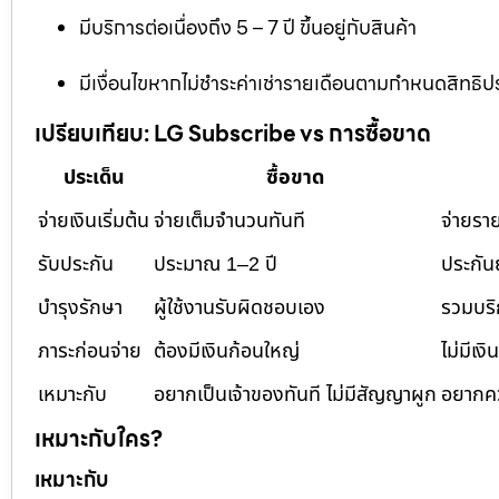
มีบริการต่อเนื่องถึง 5 – 7 ปี ขึ้นอยู่กับสินค้า
มีเงื่อนไขหากไม่ชำระค่าเช่ารายเดือนตามกำหนดสิทธิปร
เปรียบเทียบ: LG Subscribe vs การซื้อขาด
ประเด็น
ซื้อขาด
จ่ายเงินเริ่มต้น
จ่ายเต็มจำนวนทันที
จ่ายราย
รับประกัน
ประมาณ 1–2 ปี
ประกัน
บำรุงรักษา
ผู้ใช้งานรับผิดชอบเอง
รวมบริ
ภาระก่อนจ่าย
ต้องมีเงินก้อนใหญ่
ไม่มีเงิ
เหมาะกับ
อยากเป็นเจ้าของทันที ไม่มีสัญญาผูก
อยากคว
เหมาะกับใคร?
เหมาะกับ