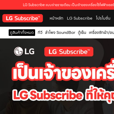
LG Subscribe แบบจ่ายรายเดือน เป็นเจ้าของเครื่องใช้ไฟฟ้าแอลจี
หน้าหลัก
LG Subscribe
โปรโมชั่น
ดูสินค้าทั้งหมด
ทีวี
ลำโพง SoundBar
ตู้เย็น
เครื่องซักผ้า/อ