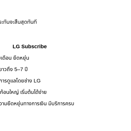
ะกันจะสิ้นสุดทันที
LG Subscribe
เดือน ยืดหยุ่น
ยาวถึง 5–7 ปี
การดูแลโดยช่าง LG
นก้อนใหญ่ เริ่มต้นได้ง่าย
ามยืดหยุ่นทางการเงิน มีบริการครบ