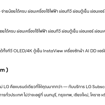
จ่ายน้อยได้ครบ ผ่อนเครื่องใช้ไฟฟ้า ผ่อนทีวี ผ่อนตู้เย็น ผ่อนแอร์
ได้ครบ ผ่อนเครื่องใช้ไฟฟ้า ผ่อนทีวี ผ่อนตู้เย็น ผ่อนแอร์ ผ่อนเค
ด้ทั้งทีวี OLED/4K ตู้เย็น InstaView เครื่องซักผ้า AI DD แอร์อ
om )
ลใหม่ LG คือแบรนด์เดียวที่ให้คุณมากกว่า — กับบริการ LG Subsc
ั่วประเทศ ไม่ว่าจะอยู่ที่ นนทบุรี, กรุงเทพ, เชียงใหม่, โคราช หรื