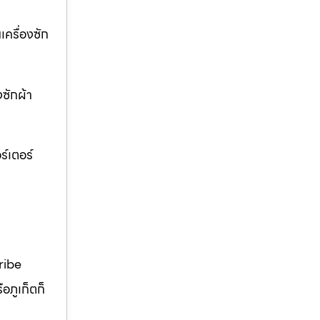
เครื่องซัก
งซักผ้า
ร์เตอร์
ribe
อภูเก็ตก็