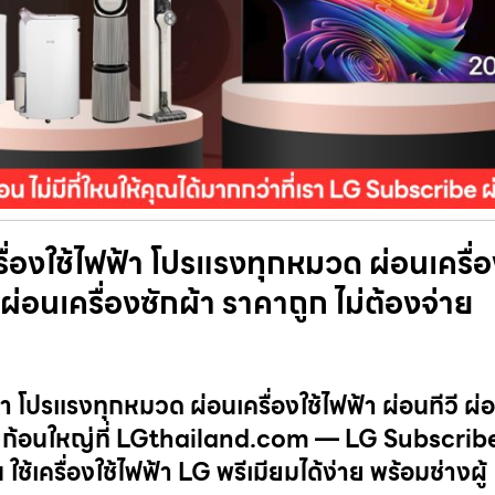
่องใช้ไฟฟ้า โปรแรงทุกหมวด ผ่อนเครื่
์ ผ่อนเครื่องซักผ้า ราคาถูก ไม่ต้องจ่าย
โปรแรงทุกหมวด ผ่อนเครื่องใช้ไฟฟ้า ผ่อนทีวี ผ่อน
งจ่ายก้อนใหญ่ที่ LGthailand.com — LG Subscrib
ครื่องใช้ไฟฟ้า LG พรีเมียมได้ง่าย พร้อมช่างผู้