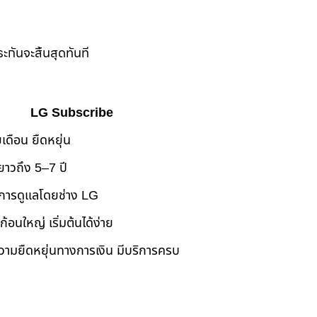
ะกันจะสิ้นสุดทันที
LG Subscribe
เดือน ยืดหยุ่น
ยาวถึง 5–7 ปี
การดูแลโดยช่าง LG
นก้อนใหญ่ เริ่มต้นได้ง่าย
ามยืดหยุ่นทางการเงิน มีบริการครบ