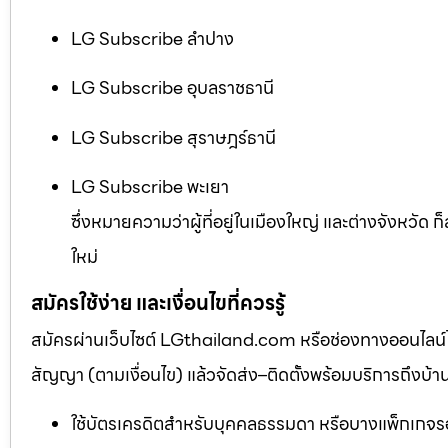
LG Subscribe ลำปาง
LG Subscribe อุบลราชธานี
LG Subscribe สุราษฎร์ธานี
LG Subscribe พะเยา
ซึ่งหมายความว่าผู้ที่อยู่ในเมืองใหญ่ และต่างจังหวัด 
ใหม่
สมัครใช้ง่าย และเงื่อนไขที่ควรรู้
สมัครผ่านเว็บไซต์ LGthailand.com หรือช่องทางออนไลน์ได้
สัญญา (ตามเงื่อนไข) แล้วจัดส่ง–ติดตั้งพร้อมบริการถึงบ้า
ใช้บัตรเครดิตสำหรับบุคคลธรรมดา หรือบางแพ็กเกจรอ