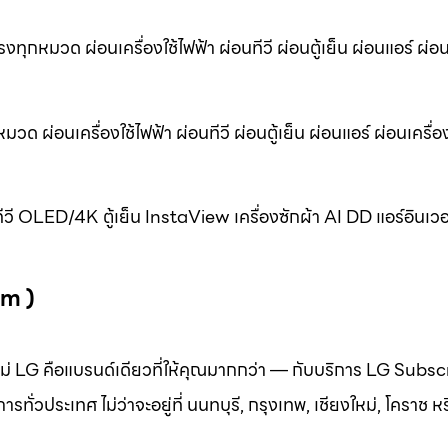
ทุกหมวด ผ่อนเครื่องใช้ไฟฟ้า ผ่อนทีวี ผ่อนตู้เย็น ผ่อนแอร์ ผ่อน
 ผ่อนเครื่องใช้ไฟฟ้า ผ่อนทีวี ผ่อนตู้เย็น ผ่อนแอร์ ผ่อนเครื่อ
ทีวี OLED/4K ตู้เย็น InstaView เครื่องซักผ้า AI DD แอร์อินเวอ
om )
ลใหม่ LG คือแบรนด์เดียวที่ให้คุณมากกว่า — กับบริการ LG Subsc
ั่วประเทศ ไม่ว่าจะอยู่ที่ นนทบุรี, กรุงเทพ, เชียงใหม่, โคราช หรื