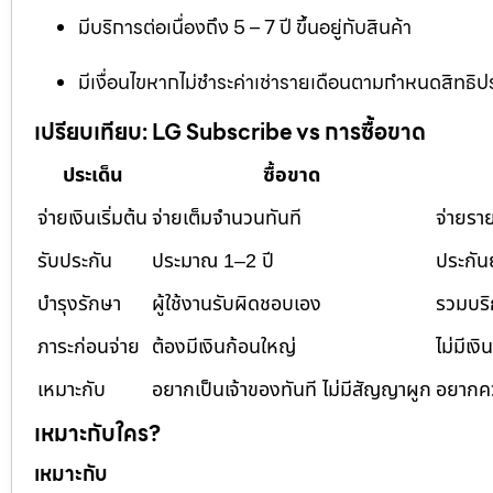
มีบริการต่อเนื่องถึง 5 – 7 ปี ขึ้นอยู่กับสินค้า
มีเงื่อนไขหากไม่ชำระค่าเช่ารายเดือนตามกำหนดสิทธิปร
เปรียบเทียบ: LG Subscribe vs การซื้อขาด
ประเด็น
ซื้อขาด
จ่ายเงินเริ่มต้น
จ่ายเต็มจำนวนทันที
จ่ายราย
รับประกัน
ประมาณ 1–2 ปี
ประกัน
บำรุงรักษา
ผู้ใช้งานรับผิดชอบเอง
รวมบริ
ภาระก่อนจ่าย
ต้องมีเงินก้อนใหญ่
ไม่มีเงิ
เหมาะกับ
อยากเป็นเจ้าของทันที ไม่มีสัญญาผูก
อยากคว
เหมาะกับใคร?
เหมาะกับ