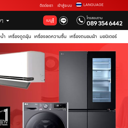
LANGUAGE
ติดต่อเรา
เข้าสู่ระบบ
โทรสอบถาม
่นๆ
เมนู
089 354 6442
น้ำ
เครื่องดูดฝุ่น
เครื่องลดความชื้น
เครื่องถนอมผ้า
มอนิเตอร์