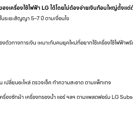
าของเครื่องใช้ไฟฟ้า LG ได้โดยไม่ต้องจ่ายเงินก้อนใหญ่ตั้งแต่
ด้ในระยะสัญญา 5–7 ปี ตามเงื่อนไข
งตัวทางการเงิน เหมาะกับคนยุคใหม่ที่อยากใช้เครื่องใช้ไฟฟ้าพร
าน เปลี่ยนอะไหล่ ตรวจเช็ค ทำความสะอาด ตามแพ็กเกจ
็น เครื่องซักผ้า เครื่องกรองน้ำ แอร์ ฯลฯ ตามแพลตฟอร์ม LG Sub