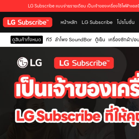
LG Subscribe แบบจ่ายรายเดือน เป็นเจ้าของเครื่องใช้ไฟฟ้าแอลจี
หน้าหลัก
LG Subscribe
โปรโมชั่น
ดูสินค้าทั้งหมด
ทีวี
ลำโพง SoundBar
ตู้เย็น
เครื่องซักผ้า/อ