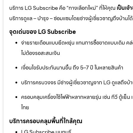
บริการ LG Subscribe คือ “ทางเลือกใหม่” ที่ให้คุณ
เป็นเจ้
บริการดูแล – บำรุง – ซ่อมแซมโดยช่างผู้เชี่ยวชาญถึงบ้านไ
จุดเด่นของ LG Subscribe
จ่ายรายเดือนแบบยืดหยุ่น แทนการซื้อขาดแบบเดิม คล่อ
ไม่ต้องรอสะสมเงิน
เงื่อนไขรับประกันนานขึ้น ถึง 5–7 ปี ในหลายสินค้า
บริการครบวงจร มีช่างผู้เชี่ยวชาญจาก LG ดูแลถึงบ้
ครอบคลุมเครื่องใช้ไฟฟ้าหลากหลายรุ่น เช่น ทีวี ตู้เย
ไทย
บริการครอบคลุมพื้นที่ใกล้คุณ
LG Subscribe นนทบุรี