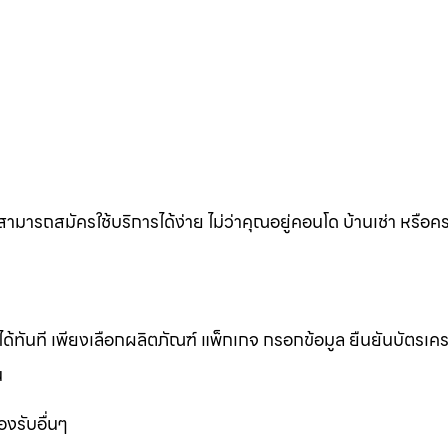
ก็สามารถสมัครใช้บริการได้ง่าย ไม่ว่าคุณอยู่คอนโด บ้านเช่า หรือ
ทันที เพียงเลือกผลิตภัณฑ์ แพ็กเกจ กรอกข้อมูล ยืนยันบัตรเคร
น
งรับอื่นๆ